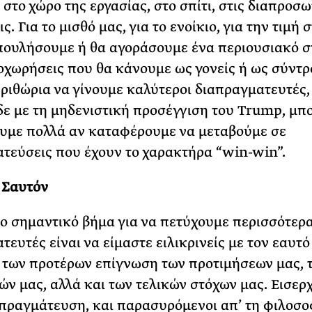
 στο χώρο της εργασίας, στο σπίτι, στις διαπροσ
ς. Για το μισθό μας, για το ενοίκιο, για την τιμή 
πουλήσουμε ή θα αγοράσουμε ένα περιουσιακό στ
ποχωρήσεις που θα κάνουμε ως γονείς ή ως σύντρ
ριθώρια να γίνουμε καλύτεροι διαπραγματευτές,
δε με τη μηδενιστική προσέγγιση του Trump, μπ
υμε πολλά αν καταφέρουμε να μεταβούμε σε
τεύσεις που έχουν το χαρακτήρα “win-win”.
 Σαυτόν
ιο σημαντικό βήμα για να πετύχουμε περισσότερ
τευτές είναι να είμαστε ειλικρινείς με τον εαυτό
 των προτέρων επίγνωση των προτιμήσεων μας, 
ών μας, αλλά και των τελικών στόχων μας. Εισερ
απραγμάτευση, και παρασυρόμενοι απ’ τη φιλοσο