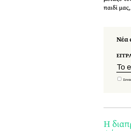
παιδί μας
Νέα 
ΕΓΓΡ
Συναι
Η διαπ