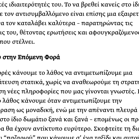
ές ιδιαιτερότητές του. Το να βρεθεί κανείς στο ίδ
ε τον αντισυμβαλλόμενο είναι επίσης μια εξαιρετ
να τον καταλάβει καλύτερα – παρατηρώντας τις
ις του, θέτοντας ερωτήσεις και αφουγκραζόμενο
που στέλνει.
υ στην Επόμενη Φορά
ρές κάνουμε το λάθος να αντιμετωπίζουμε μια
τευση στατικά, χωρίς να αναθεωρούμε τη στρατ
ση νέες πληροφορίες που μας γίνονται γνωστές. 
 λάθος κάνουμε όταν αντιμετωπίζουμε την
ραση ως μοναδική, ενώ με την απέναντι πλευρά
στο ίδιο δωμάτιο ξανά και ξανά – επομένως οι πρ
α θα έχουν αντίκτυπο ευρύτερο. Σκεφτείτε τη δ
υ “παζαριού” που κάνουμε σ’ ένα ταξίδι και αυτο