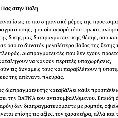
 Πας στην Πόλη
ίναι ίσως το πιο σημαντικό μέρος της προετοιμ
ραγμάτευσης, η οποία αφορά τόσο την κατανόησ
της δικής μας διαπραγματευτικής θέσης, όσο και
σε όσο το δυνατόν μεγαλύτερο βάθος της θέσης 
πλευράς. Διαπραγματευτές που δεν έχουν προετ
αταλήγουν να κάνουν περιττές υποχωρήσεις,
ούν τις δυνάμεις τους και παραβλέπουν ή υποτιμ
κές της απέναντι πλευράς.
ός διαπραγματευτής καταβάλλει κάθε προσπάθεια
σει την BATNA του αντισυμβαλλόμενου. Επειδή 
παρόν) δεν διαπραγματευόμαστε με ρομπότ, οφείλ
εται επίσης τις αξίες, τον χαρακτήρα, αλλά και τ