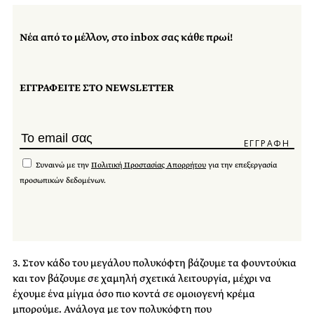
Νέα από το μέλλον, στο inbox σας κάθε πρωί!
ΕΓΓΡΑΦΕΙΤΕ ΣΤΟ NEWSLETTER
Συναινώ με την
Πολιτική Προστασίας Απορρήτου
για την επεξεργασία
προσωπικών δεδομένων.
3. Στον κάδο του μεγάλου πολυκόφτη βάζουμε τα φουντούκια
και τον βάζουμε σε χαμηλή σχετικά λειτουργία, μέχρι να
έχουμε ένα μίγμα όσο πιο κοντά σε ομοιογενή κρέμα
μπορούμε. Ανάλογα με τον πολυκόφτη που