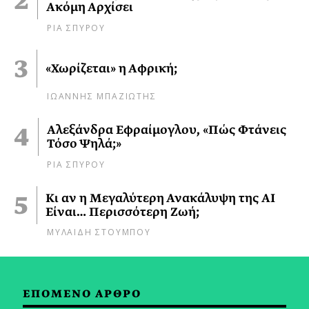
Ακόμη Αρχίσει
ΡΙΑ ΣΠΥΡΟΥ
«Χωρίζεται» η Αφρική;
ΙΩΑΝΝΗΣ ΜΠΑΖΙΩΤΗΣ
Αλεξάνδρα Εφραίμογλου, «Πώς Φτάνεις
Τόσο Ψηλά;»
ΡΙΑ ΣΠΥΡΟΥ
Κι αν η Μεγαλύτερη Ανακάλυψη της AI
Είναι… Περισσότερη Ζωή;
ΜΥΛΑΙΔΗ ΣΤΟΥΜΠΟΥ
ΕΠΟΜΕΝΟ ΑΡΘΡΟ