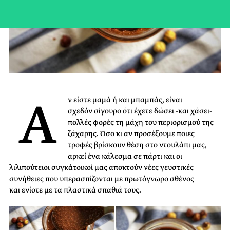
Α
ν είστε μαμά ή και μπαμπάς, είναι
σχεδόν σίγουρο ότι έχετε δώσει -και χάσει-
πολλές φορές τη μάχη του περιορισμού της
ζάχαρης. Όσο κι αν προσέξουμε ποιες
τροφές βρίσκουν θέση στο ντουλάπι μας,
αρκεί ένα κάλεσμα σε πάρτι και οι
λιλιπούτειοι συγκάτοικοί μας αποκτούν νέες γευστικές
συνήθειες που υπερασπίζονται με πρωτόγνωρο σθένος
και ενίοτε με τα πλαστικά σπαθιά τους.