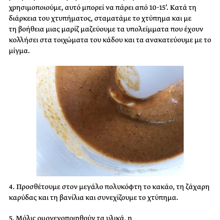
χρησιμοποιούμε, αυτό μπορεί να πάρει από 10-15’. Κατά τη
διάρκεια του χτυπήματος, σταματάμε το χτύπημα και με
τη βοήθεια μιας μαρίζ μαζεύουμε τα υπολείμματα που έχουν
κολλήσει στα τοιχώματα του κάδου και τα ανακατεύουμε με το
μίγμα.
4. Προσθέτουμε στον μεγάλο πολυκόφτη το κακάο, τη ζάχαρη
καρύδας και τη βανίλια και συνεχίζουμε το χτύπημα.
5. Μόλις ομογενοποιηθούν τα υλικά, η