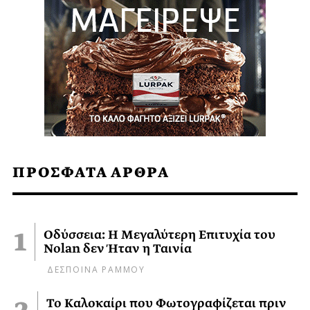
ΠΡΟΣΦΑΤΑ ΑΡΘΡΑ
Οδύσσεια: Η Μεγαλύτερη Επιτυχία του
Nolan δεν Ήταν η Ταινία
ΔΕΣΠΟΙΝΑ ΡΑΜΜΟΥ
Το Καλοκαίρι που Φωτογραφίζεται πριν