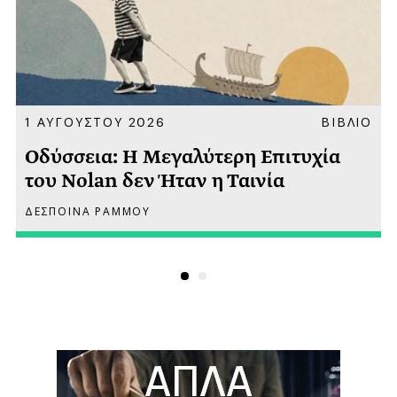
Α
1 ΑΥΓΟΥΣΤΟΥ 2026
ΒΙΒΛΙΟ
Οδύσσεια: Η Μεγαλύτερη Επιτυχία
του Nolan δεν Ήταν η Ταινία
ΔΕΣΠΟΙΝΑ ΡΑΜΜΟΥ