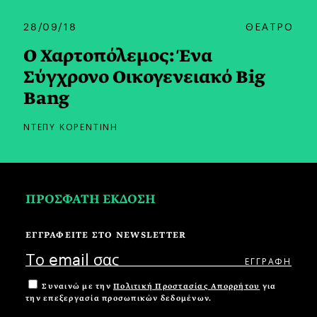
28/09/18
ΘΕΑΤΡΟ
Ο Χαρτοπόλεμος: Ένα
Σύγχρονο Οικογενειακό Big
Bang
ΝΤΕΠΥ ΚΟΡΕΝΤΙΝΗ
ΠΡΟΣΦΑΤΗ ΕΚΔΟΣΗ
ΕΓΓΡΑΦΕΙΤΕ ΣΤΟ NEWSLETTER
Συναινώ με την
Πολιτική Προστασίας Απορρήτου
για
την επεξεργασία προσωπικών δεδομένων.