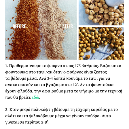
1. Προθερμαίνουμε το φούρνο στους 175 βαθμούς. Βάζουμε τα
φουντούκια στο ταψί και όταν ο φούρνος είναι ζεστός
τα βάζουμε μέσα. Ανά 3-4 λεπτά κουνάμε το ταψί για να
ανακατευτούν και τα βγάζουμε στα 12′. Αν τα φουντούκια
έχουν φλούδα, την αφαιρούμε μετά το ψήσιμο με την τεχνική
που θα βρείτε
εδώ
.
2. Στον μικρό πολυκόφτη βάζουμε τη ζάχαρη καρύδας με το
αλάτι και τα ψιλοκόβουμε μέχρι να γίνουν πούδρα. Αυτό
γίνεται σε περίπου 5-8’.