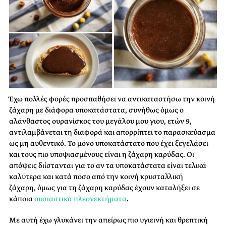
Έχω πολλές φορές προσπαθήσει να αντικαταστήσω την κοινή
ζάχαρη με διάφορα υποκατάστατα, συνήθως όμως ο
αλάνθαστος ουρανίσκος του μεγάλου μου γιου, ετών 9,
αντιλαμβάνεται τη διαφορά και απορρίπτει το παρασκεύασμα
ως μη αυθεντικό. Το μόνο υποκατάστατο που έχει ξεγελάσει
και τους πιο υποψιασμένους είναι η ζάχαρη καρύδας. Οι
απόψεις διίστανται για το αν τα υποκατάστατα είναι τελικά
καλύτερα και κατά πόσο από την κοινή κρυσταλλική
ζάχαρη, όμως για τη ζάχαρη καρύδας έχουν καταλήξει σε
κάποια
ουσιαστικά πλεονεκτήματα
.
Με αυτή έχω γλυκάνει την απείρως πιο υγιεινή και θρεπτική