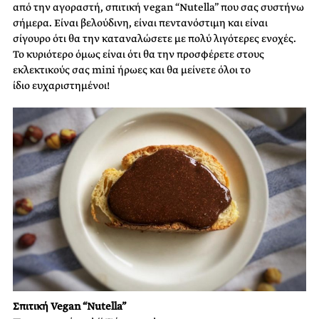
από την αγοραστή, σπιτική vegan “Nutella” που σας συστήνω
σήμερα. Είναι βελούδινη, είναι πεντανόστιμη και είναι
σίγουρο ότι θα την καταναλώσετε με πολύ λιγότερες ενοχές.
Το κυριότερο όμως είναι ότι θα την προσφέρετε στους
εκλεκτικούς σας mini ήρωες και θα μείνετε όλοι το
ίδιο ευχαριστημένοι!
Σπιτική Vegan “Nutella”