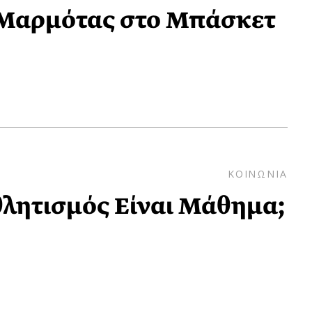
 Μαρμότας στο Μπάσκετ
ΚΟΙΝΩΝΙΑ
θλητισμός Είναι Μάθημα;