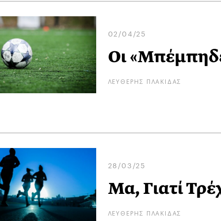
02/04/25
Οι «Μπέμπηδε
ΛΕΥΘΕΡΗΣ ΠΛΑΚΙΔΑΣ
28/03/25
Μα, Γιατί Τρέ
ΛΕΥΘΕΡΗΣ ΠΛΑΚΙΔΑΣ