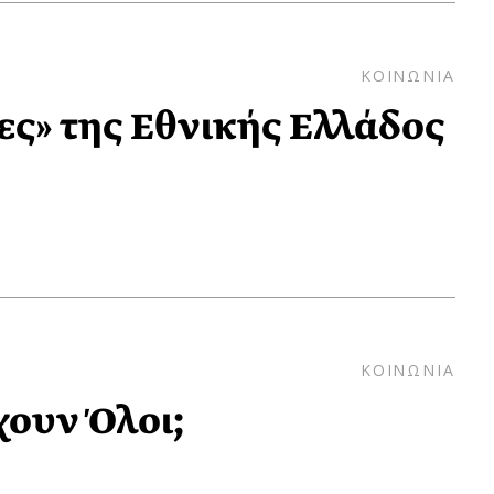
ΚΟΙΝΩΝΙΑ
ς» της Εθνικής Ελλάδος
ΚΟΙΝΩΝΙΑ
χουν Όλοι;