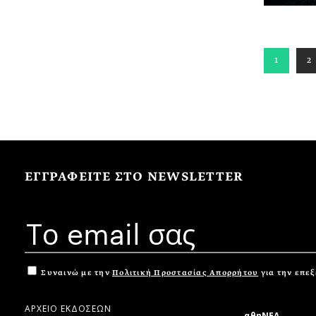
1
2
ΕΓΓΡΑΦΕΙΤΕ ΣΤΟ NEWSLETTER
Συναινώ με την
Πολιτική Προστασίας Απορρήτου
για την επε
ΑΡΧΕΙΟ ΕΚΔΟΣΕΩΝ
αθηΝΕΑ