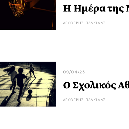
Η Ημέρα της
ΛΕΥΘΕΡΗΣ ΠΛΑΚΙΔΑΣ
09/04/25
Ο Σχολικός Α
ΛΕΥΘΕΡΗΣ ΠΛΑΚΙΔΑΣ