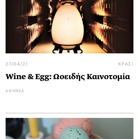
27/04/21
ΚΡΑΣΙ
Wine & Egg: Ωοειδής Καινοτομία
ΑΘΗΝΕΑ