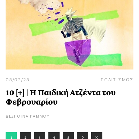
05/02/25
ΠΟΛΙΤΙΣΜΟΣ
10 [+] | Η Παιδική Ατζέντα του
Φεβρουαρίου
ΔΕΣΠΟΙΝΑ ΡΑΜΜΟΥ
1
2
3
4
5