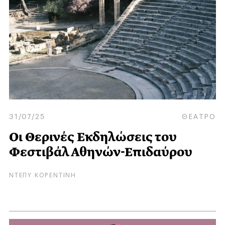
31/07/25
ΘΕΑΤΡΟ
Οι Θερινές Εκδηλώσεις του
Φεστιβάλ Αθηνών-Επιδαύρου
ΝΤΕΠΥ ΚΟΡΕΝΤΙΝΗ