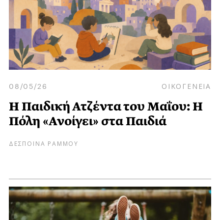
08/05/26
ΟΙΚΟΓΕΝΕΙΑ
Η Παιδική Ατζέντα του Μαΐου: Η
Πόλη «Ανοίγει» στα Παιδιά
ΔΕΣΠΟΙΝΑ ΡΑΜΜΟΥ