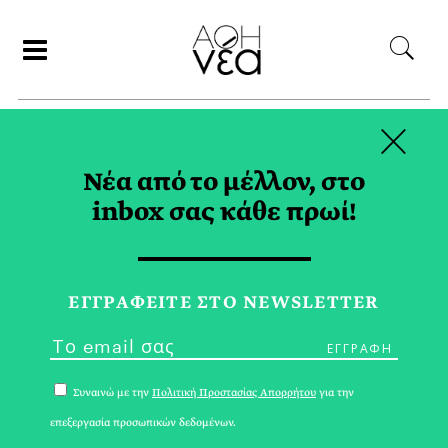
×
ΑΝΑΖΗΤΗΣΗ
Νέα από το μέλλον, στο
inbox σας κάθε πρωί!
ΕΚΔΗΛΩΣΕΙΣ TAG
ΕΓΓPΑΦΕΙΤΕ ΣΤΟ NEWSLETTER
Συναινώ με την
Πολιτική Προστασίας Απορρήτου
για την
επεξεργασία προσωπικών δεδομένων.