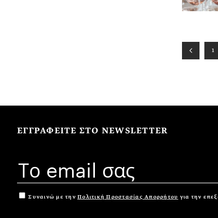
1
ΕΓΓΡΑΦΕΙΤΕ ΣΤΟ NEWSLETTER
Συναινώ με την
Πολιτική Προστασίας Απορρήτου
για την επε