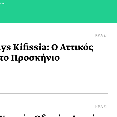
νων.
ΚΡΑΣΙ
s Kifissia: O Αττικός
το Προσκήνιο
ΚΡΑΣΙ