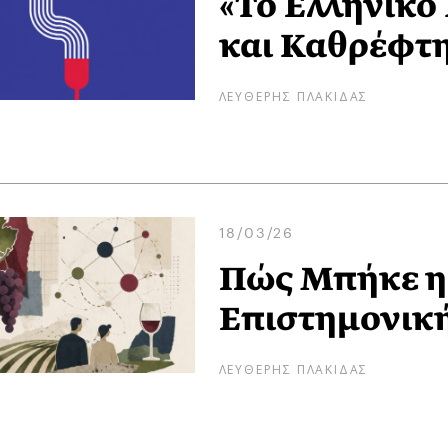
«Το Ελληνικό 
και Καθρέφτη
ΛΕΥΘΕΡΗΣ ΠΛΑΚΙΔΑΣ
18/03/26
Πώς Μπήκε η 
Επιστημονική
ΛΕΥΘΕΡΗΣ ΠΛΑΚΙΔΑΣ