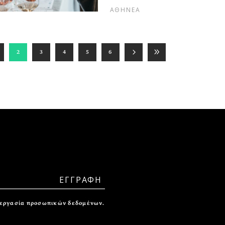
ΑΘΗΝΕΑ
2
3
4
5
6
ξεργασία προσωπικών δεδομένων.