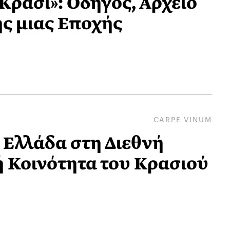
Κρασί»: Οδηγός, Αρχείο
ς μιας Εποχής
CARPE VINUM
Ελλάδα στη Διεθνή
 Κοινότητα του Κρασιού