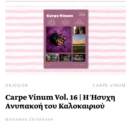
08/05/26
CARPE VINUM
Carpe Vinum Vol. 16 | Η Ήσυχη
Ανυπακοή του Καλοκαιριού
ΜΑΡΙΑΝΝΑ ΣΚΥΛΑΚΑΚΗ