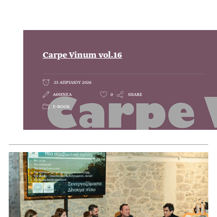
Carpe Vinum vol.16
25 ΑΠΡΙΛΙΟΥ 2026
ΑΘΗΝΕΑ
0
SHARE
E-BOOK