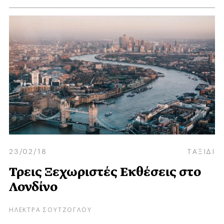
23/02/18
ΤΑΞΙΔΙ
Τρεις Ξεχωριστές Εκθέσεις στο
Λονδίνο
ΗΛΕΚΤΡΑ ΣΟΥΤΖΟΓΛΟΥ