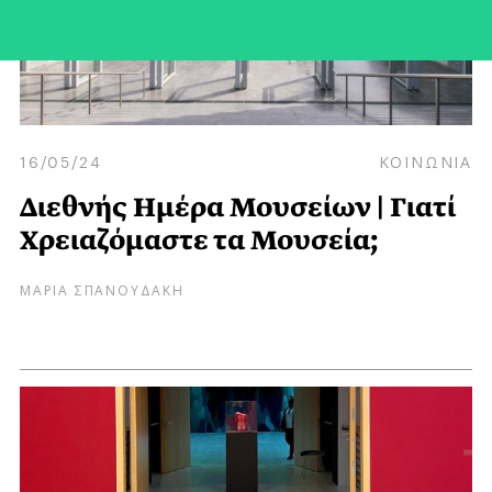
16/05/24
ΚΟΙΝΩΝΙΑ
Διεθνής Ημέρα Μουσείων | Γιατί
Χρειαζόμαστε τα Μουσεία;
ΜΑΡΙΑ ΣΠΑΝΟΥΔΑΚΗ