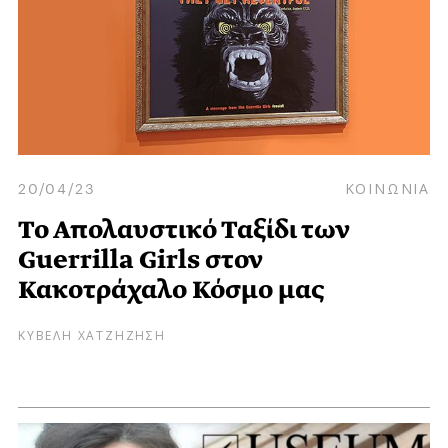
20/04/23
ΚΟΙΝΩΝΙΑ
Το Απολαυστικό Ταξίδι των
Guerrilla Girls στον
Κακοτράχαλο Κόσμο μας
ΚΥΒΕΛΗ ΧΑΤΖΗΖΗΣΗ