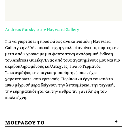
Andreas Gursky στην Hayward Gallery
Για να γιορτάσει η προσφάτως ανακαινισμένη Hayward
Gallery την 50ή επέτειό της, η γκαλερί ανοίγει τις πόρτες της
μετά από 2 χρόνια με μια φανταστική αναδρομική έκθεση
του Andreas Gursky. Ένας από τους αγαπημένους μου και πιο
ακριβοπληρωμένους καλλιτέχνες, είναι ο Γερμανός
“φωτογράφος της παγκοσμιοποίησης”, όπως έχει
χαρακτηριστεί από κριτικούς. Περίπου 70 έργα του από το
1980 μέχρι σήμερα δείχνουν την λεπτομέρεια, την τεχνική,
την ευρηματικότητα και την ανθρώπινη αντίληψη του
καλλιτέχνη.
ΜΟΙΡΑΣΟΥ ΤΟ