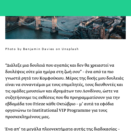
Photo by Benjamin Davies on Unsplash
“Διάλεξε μια δουλειά που αγαπάς και δεν θα χρειαστεί να
δουλέψεις ούτε μία ημέρα στη ζωή σου” – ένα από τα πιο
γνωστά ρητά του Κομφούκιου. Μέρος της δικής μου δουλειάς
είναι να συναντιέμαι με τους επιμελητές, τους διευθυντές και
τις ομάδες μουσείων και ιδρυμάτων του Λονδίνου, ώστε να
συζητήσουμε τις εκθέσεις που θα προγραμματίσουν για την
εβδομάδα του Frieze κάθε Οκτώβριο – μ’ αυτά τα εφόδια
οργανώνω το Institutional VIP Programme για τους
προσκεκλημένους μας.
Ένα απ’ τα μεγάλα πλεονεκτήματα αυτής της διαδικασίας –