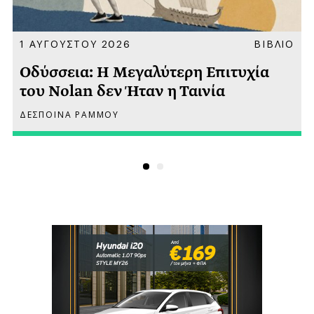
Α
1 ΑΥΓΟΥΣΤΟΥ 2026
ΒΙΒΛΙΟ
Οδύσσεια: Η Μεγαλύτερη Επιτυχία
του Nolan δεν Ήταν η Ταινία
ΔΕΣΠΟΙΝΑ ΡΑΜΜΟΥ