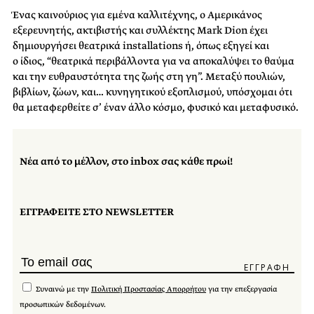
Ένας καινούριος για εμένα καλλιτέχνης, ο Αμερικάνος
εξερευνητής, ακτιβιστής και συλλέκτης Mark Dion έχει
δημιουργήσει θεατρικά installations ή, όπως εξηγεί και
ο ίδιος, “θεατρικά περιβάλλοντα για να αποκαλύψει το θαύμα
και την ευθραυστότητα της ζωής στη γη”. Μεταξύ πουλιών,
βιβλίων, ζώων, και… κυνηγητικού εξοπλισμού, υπόσχομαι ότι
θα μεταφερθείτε σ’ έναν άλλο κόσμο, φυσικό και μεταφυσικό.
Νέα από το μέλλον, στο inbox σας κάθε πρωί!
ΕΓΓΡΑΦΕΙΤΕ ΣΤΟ NEWSLETTER
Συναινώ με την
Πολιτική Προστασίας Απορρήτου
για την επεξεργασία
προσωπικών δεδομένων.