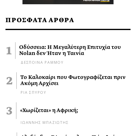
ΠΡΟΣΦΑΤΑ ΑΡΘΡΑ
Οδύσσεια: Η Μεγαλύτερη Επιτυχία του
Nolan δεν Ήταν η Ταινία
ΔΕΣΠΟΙΝΑ ΡΑΜΜΟΥ
Το Καλοκαίρι που Φωτογραφίζεται πριν
Ακόμη Αρχίσει
ΡΙΑ ΣΠΥΡΟΥ
«Χωρίζεται» η Αφρική;
ΙΩΑΝΝΗΣ ΜΠΑΖΙΩΤΗΣ