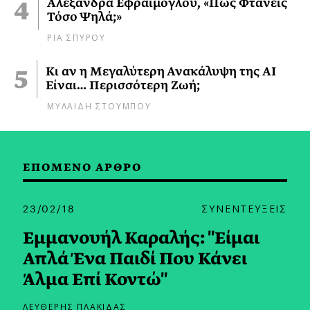
Αλεξάνδρα Εφραίμογλου, «Πώς Φτάνεις
Τόσο Ψηλά;»
ΡΙΑ ΣΠΥΡΟΥ
Κι αν η Μεγαλύτερη Ανακάλυψη της AI
Είναι… Περισσότερη Ζωή;
ΜΥΛΑΙΔΗ ΣΤΟΥΜΠΟΥ
ΕΠΟΜΕΝΟ ΑΡΘΡΟ
23/02/18
ΣΥΝΕΝΤΕΥΞΕΙΣ
Εμμανουήλ Καραλής: "Είμαι
Απλά Ένα Παιδί Που Κάνει
Άλμα Επί Κοντώ"
ΛΕΥΘΕΡΗΣ ΠΛΑΚΙΔΑΣ