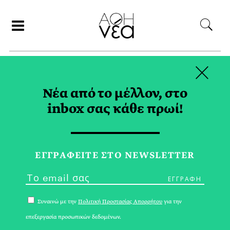
×
ΑΝΑΖΗΤΗΣΗ
Νέα από το μέλλον, στο
inbox σας κάθε πρωί!
ΠΑΙΔΑΓΩΓΙΑ TAG
ΕΓΓPΑΦΕΙΤΕ ΣΤΟ NEWSLETTER
Συναινώ με την
Πολιτική Προστασίας Απορρήτου
για την
επεξεργασία προσωπικών δεδομένων.