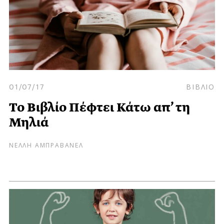
01/07/17
ΒΙΒΛΙΟ
Το Βιβλίο Πέφτει Κάτω απ’ τη
Μηλιά
ΝΕΛΛΗ ΑΜΠΡΑΒΑΝΕΛ