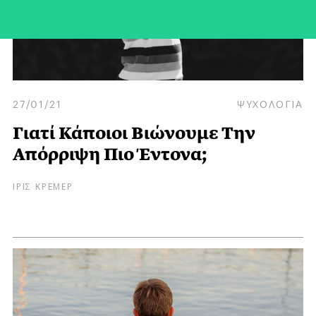
27/01/21
ΨΥΧΟΛΟΓΙΑ
Γιατί Κάποιοι Βιώνουμε Την
Απόρριψη Πιο Έντονα;
ΙΡΙΣ ΚΡΕΜΕΡ