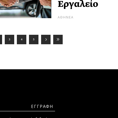
Εργαλείο
ΑΘΗΝΕΑ
3
4
5