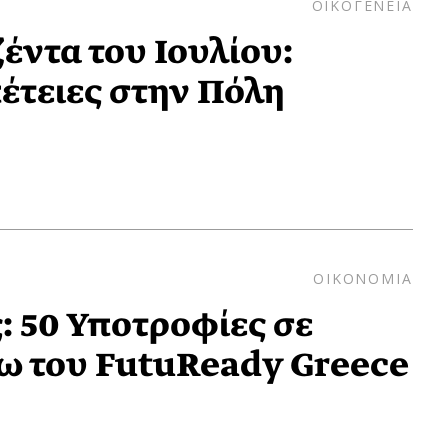
ΟΙΚΟΓΕΝΕΙΑ
έντα του Ιουλίου:
έτειες στην Πόλη
ΟΙΚΟΝΟΜΙΑ
 50 Υποτροφίες σε
ω του FutuReady Greece