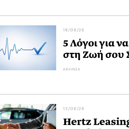
18/06/26
5 Λόγοι για ν
στη Ζωή σου
ΑΘΗΝΕΑ
13/06/26
Hertz Leasin