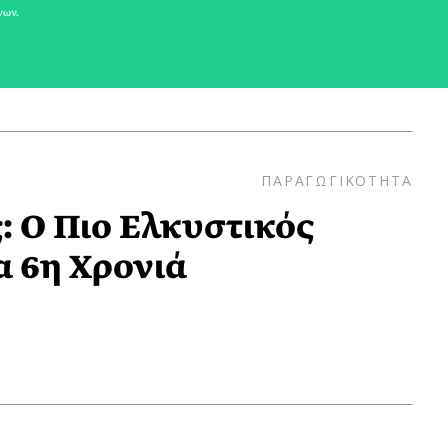
νων.
ΠΑΡΑΓΩΓΙΚΟΤΗΤΑ
 Ο Πιο Ελκυστικός
α 6η Χρονιά