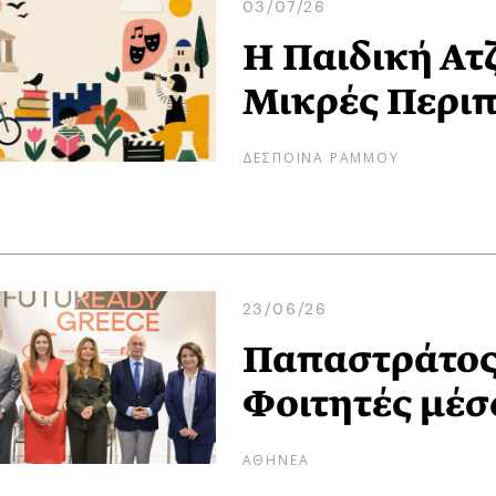
03/07/26
Η Παιδική Ατζ
Μικρές Περιπ
ΔΕΣΠΟΙΝΑ ΡΑΜΜΟΥ
23/06/26
Παπαστράτος:
Φοιτητές μέσ
ΑΘΗΝΕΑ