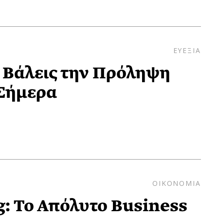
ΕΥΕΞΙΑ
α Βάλεις την Πρόληψη
 Σήμερα
ΟΙΚΟΝΟΜΙΑ
g: Το Απόλυτο Βusiness