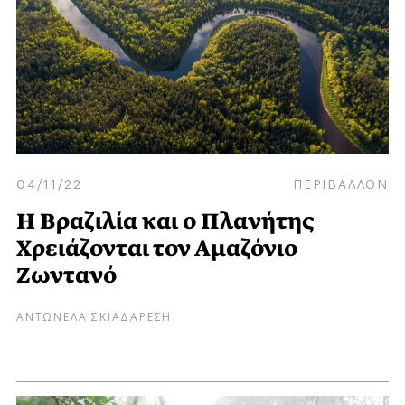
04/11/22
ΠΕΡΙΒΑΛΛΟΝ
Η Βραζιλία και ο Πλανήτης
Χρειάζονται τον Αμαζόνιο
Ζωντανό
ΑΝΤΩΝΕΛΑ ΣΚΙΑΔΑΡΕΣΗ