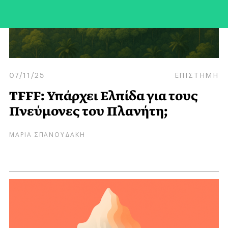
07/11/25
ΕΠΙΣΤΗΜΗ
TFFF: Υπάρχει Ελπίδα για τους
Πνεύμονες του Πλανήτη;
ΜΑΡΙΑ ΣΠΑΝΟΥΔΑΚΗ