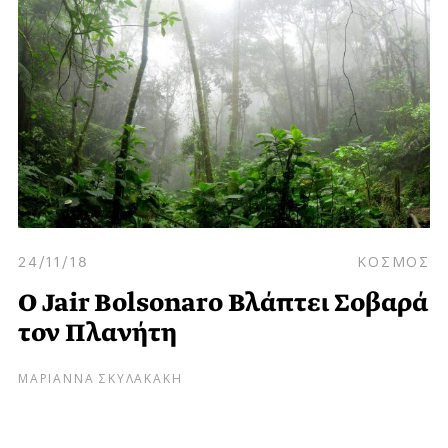
24/11/18
ΚΟΣΜΟΣ
Ο Jair Bolsonaro Βλάπτει Σοβαρά
τον Πλανήτη
ΜΑΡΙΑΝΝΑ ΣΚΥΛΑΚΑΚΗ