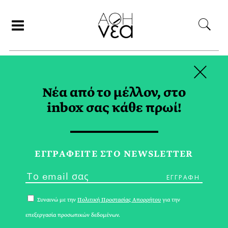
×
ΑΝΑΖΗΤΗΣΗ
Νέα από το μέλλον, στο
inbox σας κάθε πρωί!
ΑΜΑΖΟΝΙΟΣ TAG
ΕΓΓPΑΦΕΙΤΕ ΣΤΟ NEWSLETTER
Συναινώ με την
Πολιτική Προστασίας Απορρήτου
για την
επεξεργασία προσωπικών δεδομένων.