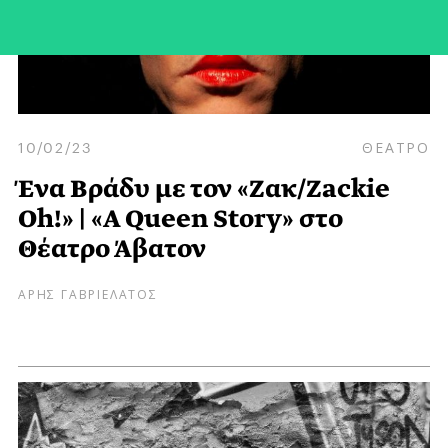
10/02/23
ΘΕΑΤΡΟ
Ένα Βράδυ με τον «Ζακ/Zackie
Oh!» | «A Queen Story» στο
Θέατρο Άβατον
ΑΡΗΣ ΓΑΒΡΙΕΛΑΤΟΣ