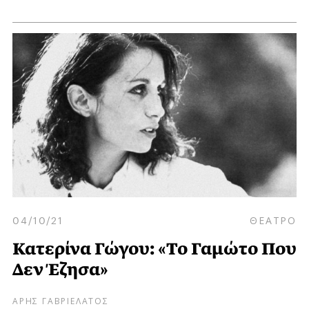
04/10/21
ΘΕΑΤΡΟ
Κατερίνα Γώγου: «Το Γαμώτο Που
Δεν Έζησα»
ΑΡΗΣ ΓΑΒΡΙΕΛΑΤΟΣ