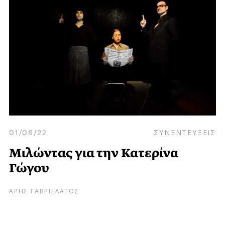
01/06/22
ΣΥΝΕΝΤΕΥΞΕΙΣ
Μιλώντας για την Κατερίνα
Γώγου
ΑΡΗΣ ΓΑΒΡΙΕΛΑΤΟΣ