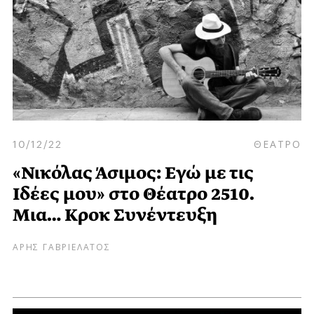
10/12/22
ΘΕΑΤΡΟ
«Νικόλας Άσιμος: Εγώ με τις
Ιδέες μου» στο Θέατρο 2510.
Μια… Κροκ Συνέντευξη
ΑΡΗΣ ΓΑΒΡΙΕΛΑΤΟΣ