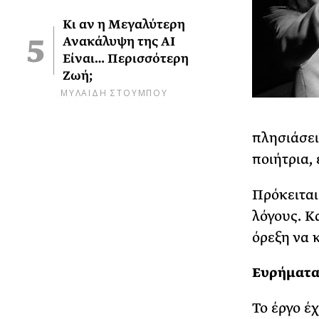
Κι αν η Μεγαλύτερη
Ανακάλυψη της AI
Είναι… Περισσότερη
Ζωή;
ΜΥΛΑΙΔΗ ΣΤΟΥΜΠΟΥ
πλησιάσει
ποιήτρια,
Πρόκειται 
λόγους. Κ
όρεξη να 
Ευρήματα
Το έργο έ