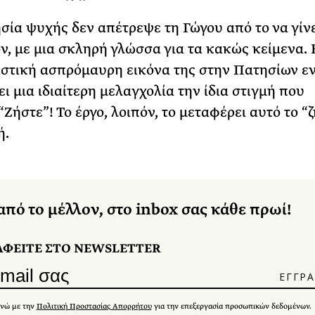
σία ψυχής δεν απέτρεψε τη Γώγου από το να γίνε
όν, με μια σκληρή γλώσσα για τα κακώς κείμενα. 
στική ασπρόμαυρη εικόνα της στην Πατησίων ε
ι μια ιδιαίτερη μελαγχολία την ίδια στιγμή που
“Ζήστε”! Το έργο, λοιπόν, το μεταφέρει αυτό το “
ή.
από το μέλλον, στο inbox σας κάθε πρωί!
ΑΦΕΙΤΕ ΣΤΟ NEWSLETTER
νώ με την
Πολιτική Προστασίας Απορρήτου
για την επεξεργασία προσωπικών δεδομένων.