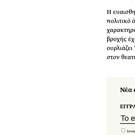
Η ευαισθη
πολιτικό 
χαρακτηρι
βροχής έχε
ουρλιάζει 
στον θεατ
Νέα 
ΕΓΓΡ
Συναι