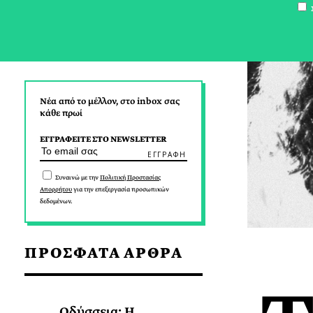
Σ
Νέα από το μέλλον, στο inbox σας
κάθε πρωί
ΕΓΓΡΑΦΕΙΤΕ ΣΤΟ NEWSLETTER
Συναινώ με την
Πολιτική Προστασίας
Απορρήτου
για την επεξεργασία προσωπικών
δεδομένων.
ΠΡΟΣΦΑΤΑ ΑΡΘΡΑ
Οδύσσεια: Η