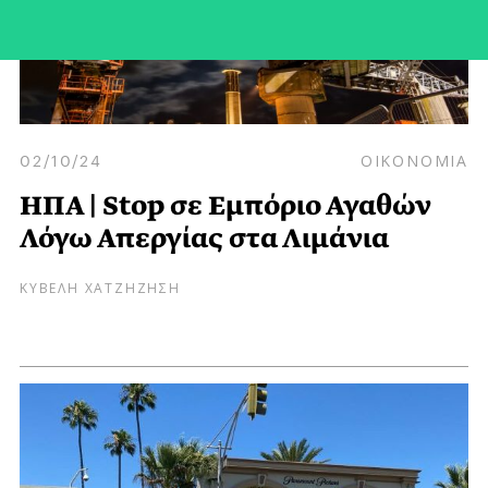
02/10/24
ΟΙΚΟΝΟΜΙΑ
ΗΠΑ | Stop σε Εμπόριο Αγαθών
Λόγω Απεργίας στα Λιμάνια
ΚΥΒΕΛΗ ΧΑΤΖΗΖΗΣΗ