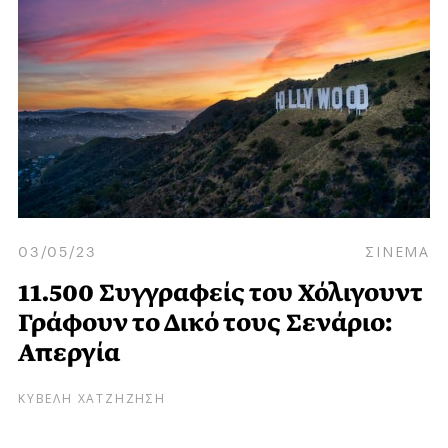
03/05/23
ΣΙΝΕΜΑ
11.500 Συγγραφείς του Χόλιγουντ
Γράφουν το Δικό τους Σενάριο:
Απεργία
ΚΥΒΕΛΗ ΧΑΤΖΗΖΗΣΗ