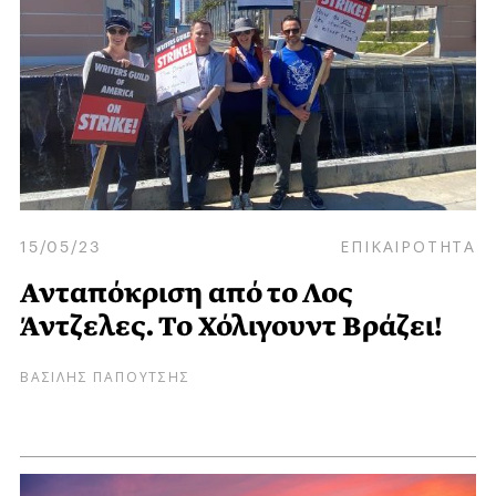
15/05/23
ΕΠΙΚΑΙΡΟΤΗΤΑ
Ανταπόκριση από το Λος
Άντζελες. Το Χόλιγουντ Βράζει!
ΒΑΣΙΛΗΣ ΠΑΠΟΥΤΣΗΣ