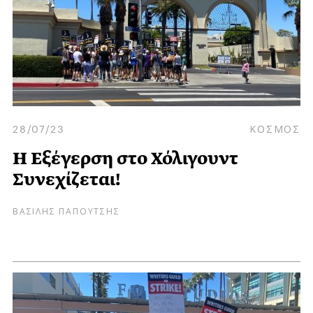
28/07/23
ΚΟΣΜΟΣ
Η Εξέγερση στο Χόλιγουντ
Συνεχίζεται!
ΒΑΣΙΛΗΣ ΠΑΠΟΥΤΣΗΣ