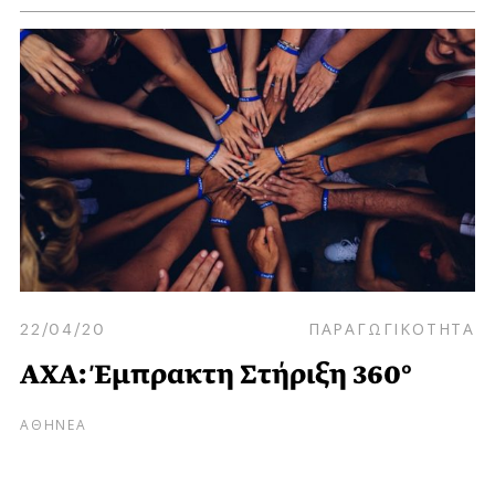
22/04/20
ΠΑΡΑΓΩΓΙΚΟΤΗΤΑ
ΑΧΑ: Έμπρακτη Στήριξη 360°
ΑΘΗΝΕΑ