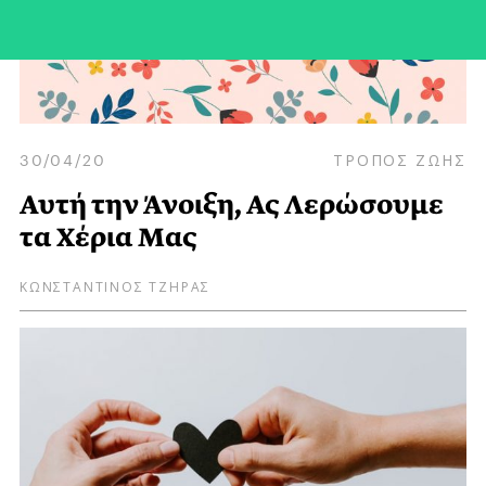
30/04/20
ΤΡΟΠΟΣ ΖΩΗΣ
Αυτή την Άνοιξη, Ας Λερώσουμε
τα Χέρια Μας
ΚΩΝΣΤΑΝΤΙΝΟΣ ΤΖΗΡΑΣ