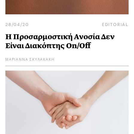
28/04/20
EDITORIAL
Η Προσαρμοστική Ανοσία Δεν
Είναι Διακόπτης On/Off
ΜΑΡΙΑΝΝΑ ΣΚΥΛΑΚΑΚΗ