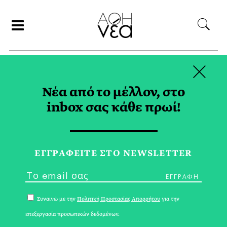
×
ΑΝΑΖΗΤΗΣΗ
Νέα από το μέλλον, στο
inbox σας κάθε πρωί!
ΑΠΡΙΛΙΟΣ 2020
ΕΓΓPΑΦΕΙΤΕ ΣΤΟ NEWSLETTER
Συναινώ με την
Πολιτική Προστασίας Απορρήτου
για την
επεξεργασία προσωπικών δεδομένων.