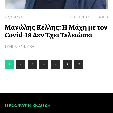
27/04/20
HELLENIC STORIES
Μανώλης Κέλλης: Η Μάχη με τον
Covid-19 Δεν Έχει Τελειώσει
ΣΥΛΒΙΑ ΚΛΙΜΑΚΗ
1
2
3
4
5
ΠΡΟΣΦΑΤΗ ΕΚΔΟΣΗ