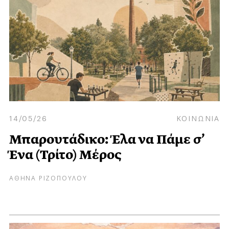
14/05/26
ΚΟΙΝΩΝΙΑ
Μπαρουτάδικο: Έλα να Πάμε σ’
Ένα (Τρίτο) Μέρος
ΑΘΗΝΑ ΡΙΖΟΠΟΥΛΟΥ