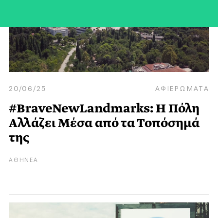
20/06/25
ΑΦΙΕΡΩΜΑΤΑ
#BraveNewLandmarks: Η Πόλη
Αλλάζει Μέσα από τα Τοπόσημά
της
ΑΘΗΝΕΑ