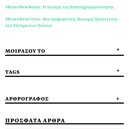
#BraveNewReuse: Η Δύναμη της Επαναχρησιμοποίησης
#BraveNewCities: Μια Διαφορετική, Βιώσιμη Προσέγγιση
στο Ζήτημα των Πόλεων
ΜΟΙΡΑΣΟΥ ΤΟ
TAGS
ΑΡΘΡΟΓΡΑΦΟΣ
ΠΡΟΣΦΑΤΑ ΑΡΘΡΑ