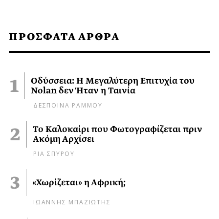
ΠΡΟΣΦΑΤΑ ΑΡΘΡΑ
Οδύσσεια: Η Μεγαλύτερη Επιτυχία του
Nolan δεν Ήταν η Ταινία
ΔΕΣΠΟΙΝΑ ΡΑΜΜΟΥ
Το Καλοκαίρι που Φωτογραφίζεται πριν
Ακόμη Αρχίσει
ΡΙΑ ΣΠΥΡΟΥ
«Χωρίζεται» η Αφρική;
ΙΩΑΝΝΗΣ ΜΠΑΖΙΩΤΗΣ