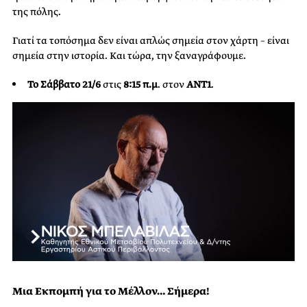
της πόλης.
Γιατί τα τοπόσημα δεν είναι απλώς σημεία στον χάρτη – είναι
σημεία στην ιστορία. Και τώρα, την ξαναγράφουμε.
Το Σάββατο 21/6
στις
8:15 π.μ
. στον
ANT
1
.
Μια Εκπομπή για το Μέλλον… Σήμερα!