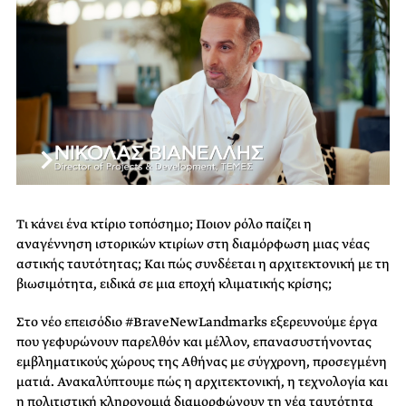
Τι κάνει ένα κτίριο τοπόσημο; Ποιον ρόλο παίζει η
αναγέννηση ιστορικών κτιρίων στη διαμόρφωση μιας νέας
αστικής ταυτότητας; Και πώς συνδέεται η αρχιτεκτονική με τη
βιωσιμότητα, ειδικά σε μια εποχή κλιματικής κρίσης;
Στο νέο επεισόδιο #BraveNewLandmarks εξερευνούμε έργα
που γεφυρώνουν παρελθόν και μέλλον, επανασυστήνοντας
εμβληματικούς χώρους της Αθήνας με σύγχρονη, προσεγμένη
ματιά. Ανακαλύπτουμε πώς η αρχιτεκτονική, η τεχνολογία και
η πολιτιστική κληρονομιά διαμορφώνουν τη νέα ταυτότητα