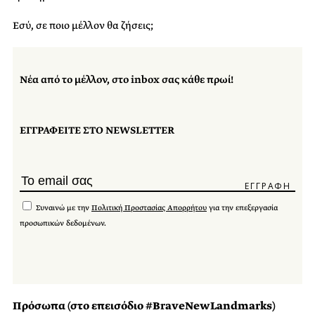
Εσύ, σε ποιο μέλλον θα ζήσεις;
Νέα από το μέλλον, στο inbox σας κάθε πρωί!
ΕΓΓΡΑΦΕΙΤΕ ΣΤΟ NEWSLETTER
Συναινώ με την
Πολιτική Προστασίας Απορρήτου
για την επεξεργασία
προσωπικών δεδομένων.
Πρόσωπα (στο επεισόδιο #BraveNewLandmarks)