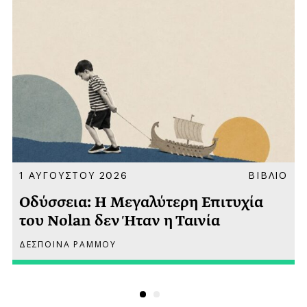
Α
1 ΑΥΓΟΥΣΤΟΥ 2026
ΒΙΒΛΙΟ
Οδύσσεια: Η Μεγαλύτερη Επιτυχία
του Nolan δεν Ήταν η Ταινία
ΔΕΣΠΟΙΝΑ ΡΑΜΜΟΥ