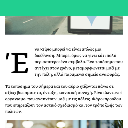
Έ
να κτίριο μπορεί να είναι απλώς μια
διεύθυνση. Μπορεί όμως να γίνει κάτι πολύ
περισσότερο: ένα σύμβολο. Ένα τοπόσημο που
αντέχει στον χρόνο, μεταμορφώνεται μαζί με
την πόλη, αλλά παραμένει σημείο αναφοράς.
Τα τοπόσημα του σήμερα και του αύριο χτίζονται πάνω σε
αξίες: βιωσιμότητα, ένταξη, κοινοτική συνοχή. Είναι ζωντανοί
οργανισμοί που αναπνέουν μαζί με τις πόλεις. Φάροι προόδου
που επηρεάζουν τον αστικό σχεδιασμό και τον τρόπο ζωής των
πολιτών.