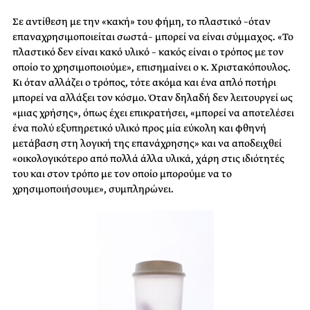
Σε αντίθεση με την «κακή» του φήμη, το πλαστικό –όταν
επαναχρησιμοποιείται σωστά– μπορεί να είναι σύμμαχος. «Το
πλαστικό δεν είναι κακό υλικό – κακός είναι ο τρόπος με τον
οποίο το χρησιμοποιούμε», επισημαίνει ο κ. Χριστακόπουλος.
Κι όταν αλλάζει ο τρόπος, τότε ακόμα και ένα απλό ποτήρι
μπορεί να αλλάξει τον κόσμο. Όταν δηλαδή δεν λειτουργεί ως
«μιας χρήσης», όπως έχει επικρατήσει, «μπορεί να αποτελέσει
ένα πολύ εξυπηρετικό υλικό προς μία εύκολη και φθηνή
μετάβαση στη λογική της επανάχρησης» και να αποδειχθεί
«οικολογικότερο από πολλά άλλα υλικά, χάρη στις ιδιότητές
του και στον τρόπο με τον οποίο μπορούμε να το
χρησιμοποιήσουμε», συμπληρώνει.