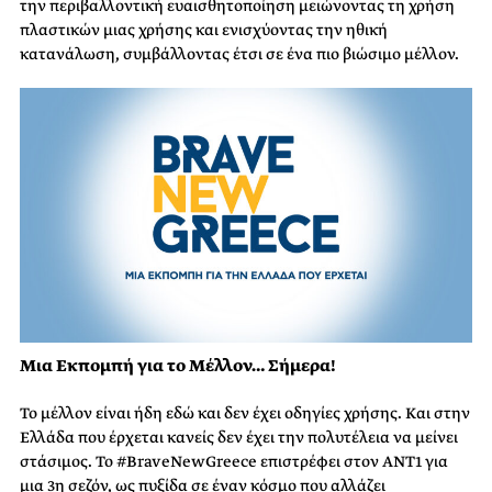
την περιβαλλοντική ευαισθητοποίηση μειώνοντας τη χρήση
πλαστικών μιας χρήσης και ενισχύοντας την ηθική
κατανάλωση, συμβάλλοντας έτσι σε ένα πιο βιώσιμο μέλλον.
Μια Εκπομπή για το Μέλλον… Σήμερα!
Το μέλλον είναι ήδη εδώ και δεν έχει οδηγίες χρήσης. Και στην
Ελλάδα που έρχεται κανείς δεν έχει την πολυτέλεια να μείνει
στάσιμος. Το #BraveNewGreece επιστρέφει στον ΑΝΤ1 για
μια 3η σεζόν, ως πυξίδα σε έναν κόσμο που αλλάζει