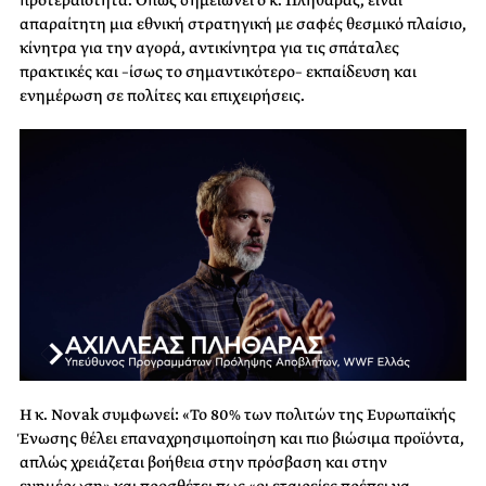
προτεραιότητα. Όπως σημειώνει ο κ. Πληθάρας, είναι
απαραίτητη μια εθνική στρατηγική με σαφές θεσμικό πλαίσιο,
κίνητρα για την αγορά, αντικίνητρα για τις σπάταλες
πρακτικές και –ίσως το σημαντικότερο– εκπαίδευση και
ενημέρωση σε πολίτες και επιχειρήσεις.
Η κ. Novak συμφωνεί: «Το 80% των πολιτών της Ευρωπαϊκής
Ένωσης θέλει επαναχρησιμοποίηση και πιο βιώσιμα προϊόντα,
απλώς χρειάζεται βοήθεια στην πρόσβαση και στην