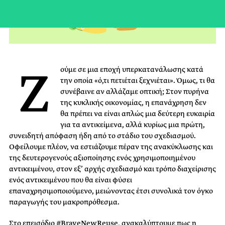
Ζ
ούμε σε μια εποχή υπερκατανάλωσης κατά
την οποία «ό,τι πετιέται ξεχνιέται». Όμως, τι θα
συνέβαινε αν αλλάζαμε οπτική; Στον πυρήνα
της κυκλικής οικονομίας, η επανάχρηση δεν
θα πρέπει να είναι απλώς μια δεύτερη ευκαιρία
για τα αντικείμενα, αλλά κυρίως μια πρώτη,
συνειδητή απόφαση ήδη από το στάδιο του σχεδιασμού.
Οφείλουμε πλέον, να εστιάζουμε πέραν της ανακύκλωσης και
της δευτερογενούς αξιοποίησης ενός χρησιμοποιημένου
αντικειμένου, στον εξ’ αρχής σχεδιασμό και τρόπο διαχείρισης
ενός αντικειμένου που θα είναι φύσει
επαναχρησιμοποιούμενο, μειώνοντας έτσι συνολικά τον όγκο
παραγωγής του μακροπρόθεσμα.
Στο επεισόδιο #BraveNewReuse, ανακαλύπτουμε πως η