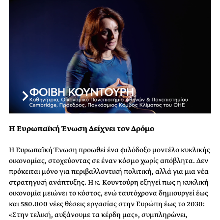
Η Ευρωπαϊκή Ένωση Δείχνει τον Δρόμο
Η Ευρωπαϊκή Ένωση προωθεί ένα φιλόδοξο μοντέλο κυκλικής
οικονομίας, στοχεύοντας σε έναν κόσμο χωρίς απόβλητα. Δεν
πρόκειται μόνο για περιβαλλοντική πολιτική, αλλά για μια νέα
στρατηγική ανάπτυξης. Η κ. Κουντούρη εξηγεί πως η κυκλική
οικονομία μειώνει το κόστος, ενώ ταυτόχρονα δημιουργεί έως
και 580.000 νέες θέσεις εργασίας στην Ευρώπη έως το 2030:
«Στην τελική, αυξάνουμε τα κέρδη μας», συμπληρώνει,