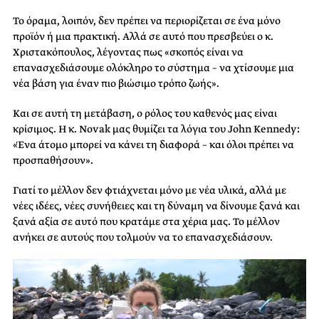
Το όραμα, λοιπόν, δεν πρέπει να περιορίζεται σε ένα μόνο
προϊόν ή μια πρακτική. Αλλά σε αυτό που πρεσβεύει ο κ.
Χριστακόπουλος, λέγοντας πως «σκοπός είναι να
επανασχεδιάσουμε ολόκληρο το σύστημα – να χτίσουμε μια
νέα βάση για έναν πιο βιώσιμο τρόπο ζωής».
Και σε αυτή τη μετάβαση, ο ρόλος του καθενός μας είναι
κρίσιμος. Η κ. Novak μας θυμίζει τα λόγια του John Kennedy:
«Ένα άτομο μπορεί να κάνει τη διαφορά – και όλοι πρέπει να
προσπαθήσουν».
Γιατί το μέλλον δεν φτιάχνεται μόνο με νέα υλικά, αλλά με
νέες ιδέες, νέες συνήθειες και τη δύναμη να δίνουμε ξανά και
ξανά αξία σε αυτό που κρατάμε στα χέρια μας. Το μέλλον
ανήκει σε αυτούς που τολμούν να το επανασχεδιάσουν.