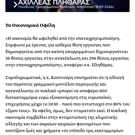
Τα Οικονομικά Οφέλη
«Η οικονομία θα ωφεληθεί από την επαναχρησιμοποίηση.
Σύμφωνα με έρευνα, για καθεμία θέση εργασίας που
δημιουργείται από την καύση απορριμμάτων δημιουργούνται
36 θέσεις εργασίας στην ανακύκλωση και 296 θέσεις εργασίας
στην επαναχρησιμοποίηση», αναφέρει ο κ. Πληθάρας.
Συμπληρωματικά, η κ. Κουντούρη επισημαίνει ότι η αλλαγή
του παρόντος γραμμικού μοντέλου παραγωγής και
κατανάλωσης σε κυκλικό «μπορεί να αποφέρει 600
δισεκατομμύρια ευρώ εξοικονόμηση στις ευρωπαϊκές
επιχειρήσεις μέχρι το 2030 – ποσό που αντιστοιχεί στο 80% του
τζίρου τους». Τα οφέλη, όμως, δεν σταματούν εκεί. Η κυκλική
οικονομία συμβάλλει στην αντιμετώπιση της κλιματικής
αλλαγής και των ακραίων καιρικών φαινομένων που
κοστίζουν ζωές και χρήματα «σε επίπεδο τρις εκατομμυρίων