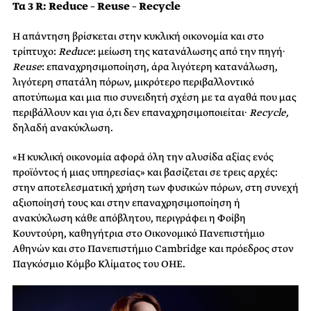
Τα 3 R: Reduce – Reuse – Recycle
Η απάντηση βρίσκεται στην κυκλική οικονομία και στο
τρίπτυχο:
Reduce
: μείωση της κατανάλωσης από την πηγή·
Reuse
: επαναχρησιμοποίηση, άρα λιγότερη κατανάλωση,
λιγότερη σπατάλη πόρων, μικρότερο περιβαλλοντικό
αποτύπωμα και μια πιο συνειδητή σχέση με τα αγαθά που μας
περιβάλλουν και για ό,τι δεν επαναχρησιμοποιείται·
Recycle
,
δηλαδή ανακύκλωση.
«Η κυκλική οικονομία αφορά όλη την αλυσίδα αξίας ενός
προϊόντος ή μιας υπηρεσίας» και βασίζεται σε τρεις αρχές:
στην αποτελεσματική χρήση των φυσικών πόρων, στη συνεχή
αξιοποίησή τους και στην επαναχρησιμοποίηση ή
ανακύκλωση κάθε απόβλητου, περιγράφει η Φοίβη
Κουντούρη, καθηγήτρια στο Οικονομικό Πανεπιστήμιο
Αθηνών και στο Πανεπιστήμιο Cambridge και πρόεδρος στον
Παγκόσμιο Κόμβο Κλίματος του ΟΗΕ.