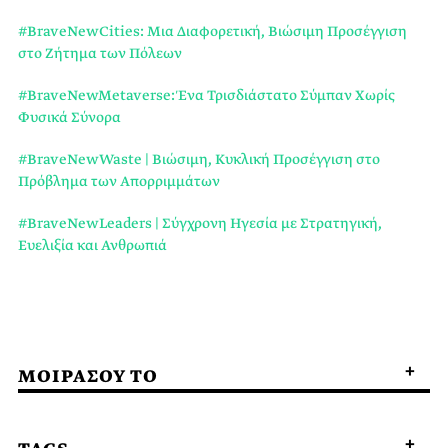
#BraveNewCities: Μια Διαφορετική, Βιώσιμη Προσέγγιση
στο Ζήτημα των Πόλεων
#BraveNewMetaverse: Ένα Τρισδιάστατο Σύμπαν Χωρίς
Φυσικά Σύνορα
#BraveNewWaste | Βιώσιμη, Κυκλική Προσέγγιση στο
Πρόβλημα των Απορριμμάτων
#BraveNewLeaders | Σύγχρονη Ηγεσία με Στρατηγική,
Ευελιξία και Ανθρωπιά
ΜΟΙΡΑΣΟΥ ΤΟ