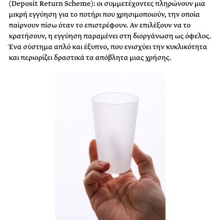
(Deposit Return Scheme): οι συμμετέχοντες πληρώνουν μια
μικρή εγγύηση για το ποτήρι που χρησιμοποιούν, την οποία
παίρνουν πίσω όταν το επιστρέφουν. Αν επιλέξουν να το
κρατήσουν, η εγγύηση παραμένει στη διοργάνωση ως όφελος.
Ένα σύστημα απλό και έξυπνο, που ενισχύει την κυκλικότητα
και περιορίζει δραστικά τα απόβλητα μιας χρήσης.