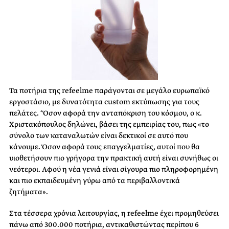
Τα ποτήρια της refeelme παράγονται σε μεγάλο ευρωπαϊκό
εργοστάσιο, με δυνατότητα custom εκτύπωσης για τους
πελάτες. ‘Όσον αφορά την ανταπόκριση του κόσμου, ο κ.
Χριστακόπουλος δηλώνει, βάσει της εμπειρίας του, πως «το
σύνολο των καταναλωτών είναι δεκτικοί σε αυτό που
κάνουμε. Όσον αφορά τους επαγγελματίες, αυτοί που θα
υιοθετήσουν πιο γρήγορα την πρακτική αυτή είναι συνήθως οι
νεότεροι. Αφού η νέα γενιά είναι σίγουρα πιο πληροφορημένη
και πιο εκπαιδευμένη γύρω από τα περιβαλλοντικά
ζητήματα».
Στα τέσσερα χρόνια λειτουργίας, η refeelme έχει προμηθεύσει
πάνω από 300.000 ποτήρια, αντικαθιστώντας περίπου 6