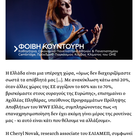
Η Ελλάδα είναι μια υπέροχη χώρα, «όμως δεν διαχειριζόμαστε
σωστά τα απόβλητά μας […]. Με ανακύκλωση κάτω από 20%,
όταν άλλες χώρες της ΕΕ αγγίζουν το 60% και το 70%,
βρισκόμαστε στους ουραγούς της Ευρώπης», επισημαίνει ο
Αχιλλέας Πληθάρας, υπεύθυνος Προγραμμάτων Πρόληψης
Αποβλήτων του WWF Ελλάς, συμπληρώνοντας πως «η
επαναχρησιμοποίηση δεν έχει ακόμη γίνει μέρος της ρουτίνας
μας – κι αυτό είναι κάτι που θέλουμε να αλλάξουμε».
H Cheryl Novak, research associate του ΕΛΙΑΜΕΠ, συμφωνεί