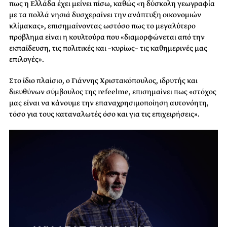
πως η Ελλάδα έχει μείνει πίσω, καθώς «η δύσκολη γεωγραφία
με τα πολλά νησιά δυσχεραίνει την ανάπτυξη οικονομιών
κλίμακας», επισημαίνοντας ωστόσο πως το μεγαλύτερο
πρόβλημα είναι η κουλτούρα που «διαμορφώνεται από την
εκπαίδευση, τις πολιτικές και –κυρίως– τις καθημερινές μας
επιλογές».
Στο ίδιο πλαίσιο, ο Γιάννης Χριστακόπουλος, ιδρυτής και
διευθύνων σύμβουλος της refeelme, επισημαίνει πως «στόχος
μας είναι να κάνουμε την επαναχρησιμοποίηση αυτονόητη,
τόσο για τους καταναλωτές όσο και για τις επιχειρήσεις».