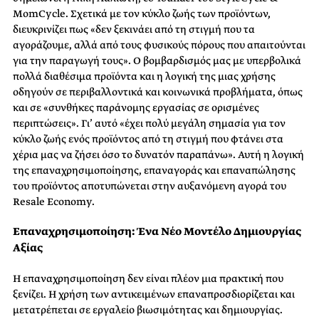
MomCycle. Σχετικά με τον κύκλο ζωής των προϊόντων,
διευκρινίζει πως «δεν ξεκινάει από τη στιγμή που τα
αγοράζουμε, αλλά από τους φυσικούς πόρους που απαιτούνται
για την παραγωγή τους». Ο βομβαρδισμός μας με υπερβολικά
πολλά διαθέσιμα προϊόντα και η λογική της μιας χρήσης
οδηγούν σε περιβαλλοντικά και κοινωνικά προβλήματα, όπως
και σε «συνθήκες παράνομης εργασίας σε ορισμένες
περιπτώσεις». Γι’ αυτό «έχει πολύ μεγάλη σημασία για τον
κύκλο ζωής ενός προϊόντος από τη στιγμή που φτάνει στα
χέρια μας να ζήσει όσο το δυνατόν παραπάνω». Αυτή η λογική
της επαναχρησιμοποίησης, επαναγοράς και επαναπώλησης
του προϊόντος αποτυπώνεται στην αυξανόμενη αγορά του
Resale Economy.
Επαναχρησιμοποίηση: Ένα Νέο Μοντέλο Δημιουργίας
Αξίας
Η επαναχρησιμοποίηση δεν είναι πλέον μια πρακτική που
ξενίζει. Η χρήση των αντικειμένων επαναπροσδιορίζεται και
μετατρέπεται σε εργαλείο βιωσιμότητας και δημιουργίας.