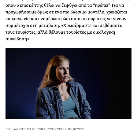
όπου ο επισκέπτης θέλει να ξεφύγει από τα “πρέπει”. Για να
προχωρήσουμε όμως σε ένα πιο βιώσιμο μοντέλο, χρειάζεται
επικοινωνία και ενημέρωση ώστε και οι τουρίστες να γίνουν
συμμέτοχοι στη μετάβαση. «Χρειαζόμαστε και σεβόμαστε
τους τουρίστες, αλλά θέλουμε τουρίστες με οικολογική
συνείδηση».
ΝΙΚΗ ΛΑΛΙΩΤΗ, CO-FOUNDER, STYLECYCLE & MOMCYCLE