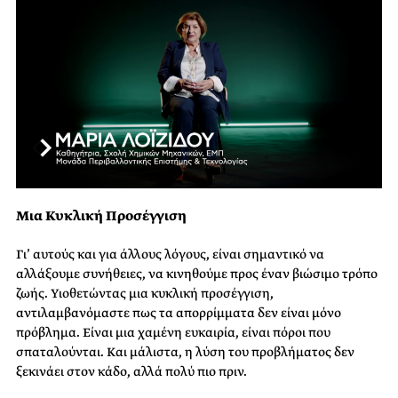
Μια Κυκλική Προσέγγιση
Γι’ αυτούς και για άλλους λόγους, είναι σημαντικό να
αλλάξουμε συνήθειες, να κινηθούμε προς έναν βιώσιμο τρόπο
ζωής. Υιοθετώντας μια κυκλική προσέγγιση,
αντιλαμβανόμαστε πως τα απορρίμματα δεν είναι μόνο
πρόβλημα. Είναι μια χαμένη ευκαιρία, είναι πόροι που
σπαταλούνται. Και μάλιστα, η λύση του προβλήματος δεν
ξεκινάει στον κάδο, αλλά πολύ πιο πριν.