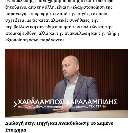
ανακύκλωσης, επαναχρησιμοποίησης κτλ.» Το δεύτερο
ζητούμενο, από την άλλη, είναι η «ελαχιστοποίηση της
παραγωγής απορριμμάτων από την πηγή», το οποίο
σχετίζεται με τις καταναλωτικές συνήθειες, την
περιβαλλοντική συνειδητοποίηση των πολιτών και την
ατομική ευθύνη, αλλά και την ανακύκλωση και την πλήρη
αξιοποίηση όσων παράγονται.
Διαλογή στην Πηγή και Ανακύκλωση: Το Χαμένο
Στοίχημα