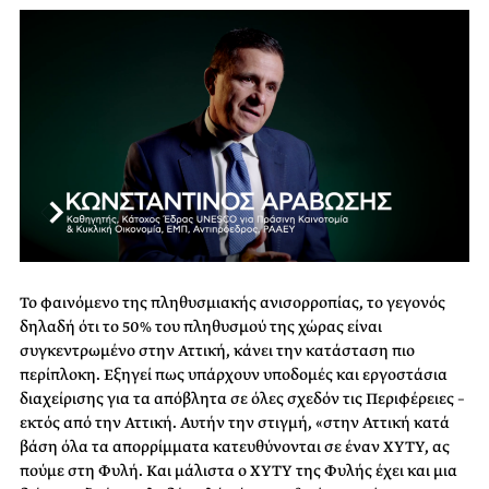
Το φαινόμενο της πληθυσμιακής ανισορροπίας, το γεγονός
δηλαδή ότι το 50% του πληθυσμού της χώρας είναι
συγκεντρωμένο στην Αττική, κάνει την κατάσταση πιο
περίπλοκη. Εξηγεί πως υπάρχουν υποδομές και εργοστάσια
διαχείρισης για τα απόβλητα σε όλες σχεδόν τις Περιφέρειες –
εκτός από την Αττική. Αυτήν την στιγμή, «στην Αττική κατά
βάση όλα τα απορρίμματα κατευθύνονται σε έναν ΧΥΤΥ, ας
πούμε στη Φυλή. Και μάλιστα ο ΧΥΤΥ της Φυλής έχει και μια