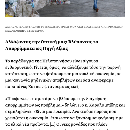
ΧΑΡΗΣ ΚΩΤΣΙΟΜΥΤΗΣ, ΥΠΕΥΘΥΝΟΣ ΛΕΙΤΟΥΡΓΙΑΣ ΜΟΝΑΔΑΣ ΔΙΑΧΕΙΡΙΣΗΣ ΑΠΟΡΡΙΜΜΑΤΩΝ
ΠΕΛΟΠΟΝΝΗΣΟΥ, ΓΕΚ ΤΕΡΝΑ
Αλλάζοντας την Οπτική μας: Βλέποντας τα
Απορρίμματα ως Πηγή Αξίας
Το παράδειγμα της Πελοποννήσου είναι σίγουρα
ενθαρρυντικό. Γίνεται, όμως, να αλλάξουμε τόσο την τωρινή
κατάσταση, ώστε να φτάσουμε σε μια κυκλική οικονομία, σε
μια κοινωνία μηδενικών αποβλήτων και όσα αναφέραμε
παραπάνω; Και πως φτάνουμε ως εκεί;
«Προφανώς, σταματάμε να βλέπουμε την διαχείριση
απορριμμάτων ως πρόβλημα.» δηλώνει ο κ. Χαραλαμπίδης και
συμπληρώνει: «Είναι μια ευκαιρία. Ανακτούμε πόρους που
χρειάζεται η οικονομία, έτσι ώστε να ξαναδημιουργήσουμε με
τα υλικά νέα προϊόντα. […] Οι νέες μονάδες που πλέον