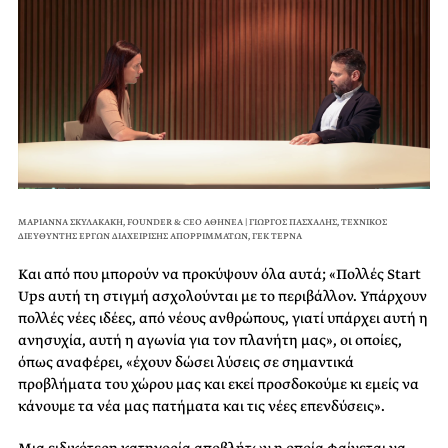
ΜΑΡΙΑΝΝΑ ΣΚΥΛΑΚΑΚΗ, FOUNDER & CEO ΑΘΗΝΕΑ | ΓΙΩΡΓΟΣ ΠΑΣΧΑΛΗΣ, ΤΕΧΝΙΚΟΣ
ΔΙΕΥΘΥΝΤΗΣ ΕΡΓΩΝ ΔΙΑΧΕΙΡΙΣΗΣ ΑΠΟΡΡΙΜΜΑΤΩΝ, ΓΕΚ ΤΕΡΝΑ
Και από που μπορούν να προκύψουν όλα αυτά; «Πολλές Start
Ups αυτή τη στιγμή ασχολούνται με το περιβάλλον. Υπάρχουν
πολλές νέες ιδέες, από νέους ανθρώπους, γιατί υπάρχει αυτή η
ανησυχία, αυτή η αγωνία για τον πλανήτη μας», οι οποίες,
όπως αναφέρει, «έχουν δώσει λύσεις σε σημαντικά
προβλήματα του χώρου μας και εκεί προσδοκούμε κι εμείς να
κάνουμε τα νέα μας πατήματα και τις νέες επενδύσεις».
Μια ειδικότερη κατηγορία αποβλήτων η οποία φαίνεται να