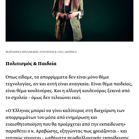
ΜΑΡΙΑΝΝΑ ΣΚΥΛΑΚΑΚΗ | FOUNDER & CEO, ΑΘΗΝΕΑ
Πολιτισμός & Παιδεία
Όπως είδαμε, τα απορρίμματα δεν είναι μόνο θέμα
τεχνολογίας, αν και αυτή είναι αναγκαία. Είναι θέμα παιδείας,
είναι θέμα κουλτούρας. Και η αλλαγή κουλτούρας ξεκινά από
το σχολείο – όμως δεν τελειώνει εκεί.
«Ο Έλληνας μπορεί να γίνει καλύτερος στη διαχείριση των
απορριμμάτων του μέσα από ενημέρωση και
ευαισθητοποίηση που θα προέρχεται από την εκπαίδευση»
παραθέτει ο κ. Αραβώσης, εξηγώντας πως χρειάζονται – και
ευτυχώς γίνονται – μαθήματα περιβαλλοντικής εκπαίδευσης