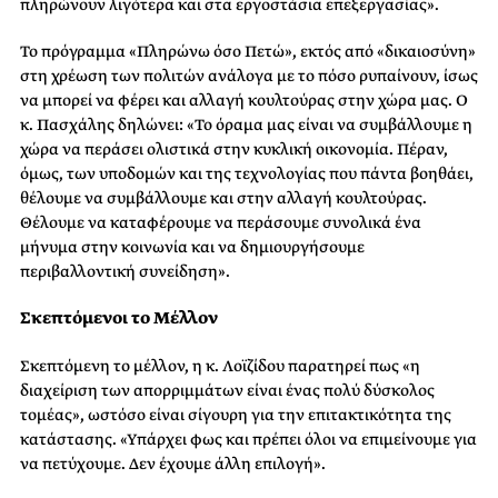
πληρώνουν λιγότερα και στα εργοστάσια επεξεργασίας».
Το πρόγραμμα «Πληρώνω όσο Πετώ», εκτός από «δικαιοσύνη»
στη χρέωση των πολιτών ανάλογα με το πόσο ρυπαίνουν, ίσως
να μπορεί να φέρει και αλλαγή κουλτούρας στην χώρα μας. Ο
κ. Πασχάλης δηλώνει: «Το όραμα μας είναι να συμβάλλουμε η
χώρα να περάσει ολιστικά στην κυκλική οικονομία. Πέραν,
όμως, των υποδομών και της τεχνολογίας που πάντα βοηθάει,
θέλουμε να συμβάλλουμε και στην αλλαγή κουλτούρας.
Θέλουμε να καταφέρουμε να περάσουμε συνολικά ένα
μήνυμα στην κοινωνία και να δημιουργήσουμε
περιβαλλοντική συνείδηση».
Σκεπτόμενοι το Μέλλον
Σκεπτόμενη το μέλλον, η κ. Λοϊζίδου παρατηρεί πως «η
διαχείριση των απορριμμάτων είναι ένας πολύ δύσκολος
τομέας», ωστόσο είναι σίγουρη για την επιτακτικότητα της
κατάστασης. «Υπάρχει φως και πρέπει όλοι να επιμείνουμε για
να πετύχουμε. Δεν έχουμε άλλη επιλογή».