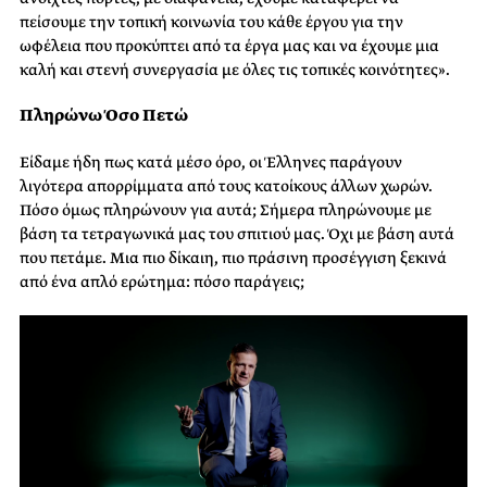
πείσουμε την τοπική κοινωνία του κάθε έργου για την
ωφέλεια που προκύπτει από τα έργα μας και να έχουμε μια
καλή και στενή συνεργασία με όλες τις τοπικές κοινότητες».
Πληρώνω Όσο Πετώ
Είδαμε ήδη πως κατά μέσο όρο, οι Έλληνες παράγουν
λιγότερα απορρίμματα από τους κατοίκους άλλων χωρών.
Πόσο όμως πληρώνουν για αυτά; Σήμερα πληρώνουμε με
βάση τα τετραγωνικά μας του σπιτιού μας. Όχι με βάση αυτά
που πετάμε. Μια πιο δίκαιη, πιο πράσινη προσέγγιση ξεκινά
από ένα απλό ερώτημα: πόσο παράγεις;