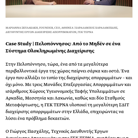
ΜΑΡΙΑΝΝΑ ΣΚΥΛΑΚΑΚΗ, FOUNDER, CEO, ΑΘΗΝΕΑ | ΧΑΡΑΛΑΜΠΟΣ ΧΑΡΑΛΑΜΠΙΔΗΣ,
ΔΙΕΥΘΥΝΤΗΣ ΕΡΓΩΝ ΔΙΑΧΕΙΡΙΣΗΣ ΑΠΟΡΡΙΜΜΑΤΩΝ, ΓΕΚ ΤΕΡΝA
Case Study | Πελοπόννησος: Από το Μηδέν σε ένα
Σύστημα Ολοκληρωμένης Διαχείρισης
Στην Πελοπόννησο, τώρα, ένα από τα μεγαλύτερα
περιβαλλοντικά έργα της χώρας παίρνει σάρκα και οστά. Ένα
έργο που αλλάζει το τοπίο της διαχείρισης απορριμμάτων – και
όχι μόνο. Με τρεις Μονάδες Επεξεργασίας Απορριμμάτων και
ισάριθμους Χώρους Υγειονομικής Ταφής Υπολειμμάτων σε
Αρκαδία, Μεσσηνία και Λακωνία, καθώς και δύο Σταθμούς
Μεταφόρτωσης, η ΓΕΚ ΤΕΡΝΑ υλοποιεί τη μεγαλύτερη ΣΔΙΤ
διαχείρισης απορριμμάτων στην Ελλάδα, επιχειρώντας να
λύσει ένα πρόβλημα δεκαετιών.
Ο Γιώργος Πασχάλης, Τεχνικός Διευθυντής Έργων