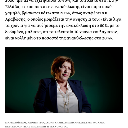
2030 πρέπει να έχει φτάσει το 60%, και το 2035 το 65%. Στην
Ελλάδα, «το ποσοστό της ανακύκλωσης είναι πάρα πολύ
χαμηλό, βρίσκεται κάτω από 20%», όπως αναφέρει ο κ.
Αραβώσης, ο οποίος μοιράζεται την ανησυχία του: «Είναι λίγα
τα χρόνια για να αυξήσουμε την ανακύκλωση στο 60%, με το
δεδομένο, μάλιστα, ότι τα τελευταία 10 χρόνια τουλάχιστον,
είναι κολλημένο το ποσοστό της ανακύκλωσης στο 20%».
ΜΑΡΙΑ ΛΟΪΖΙΔΟΥ, ΚΑΘΗΓΗΤΡΙΑ, ΣΧΟΛΗ ΧΗΜΙΚΩΝ ΜΗΧΑΝΙΚΩΝ, ΕΜΠ ΜΟΝΑΔΑ
ΠΕΡΙΒΑΛΛΟΝΤΙΚΗΣ ΕΠΙΣΤΗΜΗΣ & ΤΕΧΝΟΛΟΓΙΑΣ