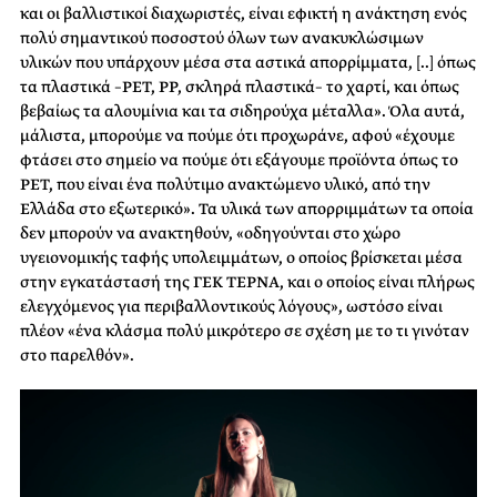
και οι βαλλιστικοί διαχωριστές, είναι εφικτή η ανάκτηση ενός
πολύ σημαντικού ποσοστού όλων των ανακυκλώσιμων
υλικών που υπάρχουν μέσα στα αστικά απορρίμματα, [..] όπως
τα πλαστικά –PET, PP, σκληρά πλαστικά– το χαρτί, και όπως
βεβαίως τα αλουμίνια και τα σιδηρούχα μέταλλα». Όλα αυτά,
μάλιστα, μπορούμε να πούμε ότι προχωράνε, αφού «έχουμε
φτάσει στο σημείο να πούμε ότι εξάγουμε προϊόντα όπως το
PET, που είναι ένα πολύτιμο ανακτώμενο υλικό, από την
Ελλάδα στο εξωτερικό». Τα υλικά των απορριμμάτων τα οποία
δεν μπορούν να ανακτηθούν, «οδηγούνται στο χώρο
υγειονομικής ταφής υπολειμμάτων, ο οποίος βρίσκεται μέσα
στην εγκατάστασή της ΓΕΚ ΤΕΡΝΑ, και ο οποίος είναι πλήρως
ελεγχόμενος για περιβαλλοντικούς λόγους», ωστόσο είναι
πλέον «ένα κλάσμα πολύ μικρότερο σε σχέση με το τι γινόταν
στο παρελθόν».