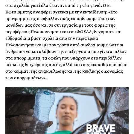
στα σχολεία γιατί όλα ξεκινάνε από τη νέα γενιά. Ο κ.
Κωτσιομύτης αναφέρει σχετικά με την εκπαίδευση: «Στο
πρόγραμμα της περιβαλλοντικής εκπαίδευσης τόσο των
μονάδων μας όσο και σε συνεργασία με τους φορείς της
περιφέρειας Πελοποννήσου και του ΦΟΣΔΑ, δεχόμαστε σε
εβδομαδιαία βάση σχολεία από την περιφέρεια
Πελοποννήσου και με τον τρόπο αυτό συνδράμουμε ώστε οι
άνθρωποι να καταλάβουν την επεξεργασία που γίνεται πλέον
στα απορρίμματα, τα οφέλη που υπάρχουν στο περιβάλλον
μέσω της διαχείρισης αυτής, αλλά και τους ευαισθητοποιούμε
στο κομμάτι της ανακύκλωσης και της κυκλικής οικονομίας
των απορριμμάτων».