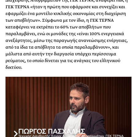
Διαχείρισης Απορριμμάτων της ΓΕΚ ΤΕΡΝΑ, αναφέρει πως η
ΓΕΚ ΤΕΡΝΑ «ήταν η πρώτη που εφάρμοσε και συνεχίζει και
εφαρμόζει ένα μοντέλο κυκλικής οικονομίας στη διαχείριση
των αποβλήτων». Σύμφωνα με τον ίδιο, η ΓΕΚ ΤΕΡΝΑ
καταφέρνει να εκτρέπει το 60% των αποβλήτων που
παραλαμβάνει, ενώ οι μονάδες της «είναι 100% ενεργειακά
ανεξάρτητες, μέσω της παραγωγής ανανεώσιμης ενέργειας,
από τα ίδια τα απόβλητα τα οποία παραλαμβάνουν», και
μάλιστα από αυτήν την διεργασία υπάρχει περίσσευμα
ρεύματος, το οποίο δίνεται για τις ανάγκες του ελληνικού
δικτύου.