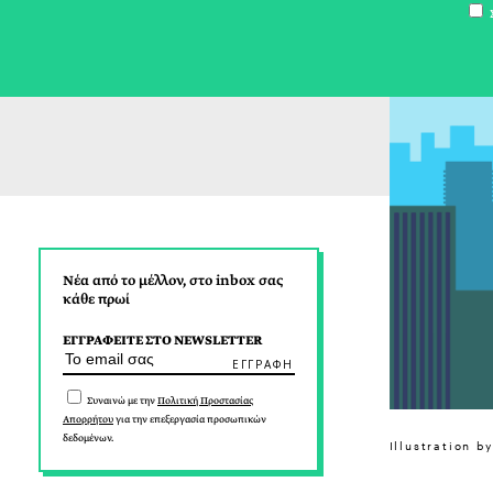
Σ
Νέα από το μέλλον, στο inbox σας
κάθε πρωί
ΕΓΓΡΑΦΕΙΤΕ ΣΤΟ NEWSLETTER
Συναινώ με την
Πολιτική Προστασίας
Απορρήτου
για την επεξεργασία προσωπικών
δεδομένων.
Illustration b