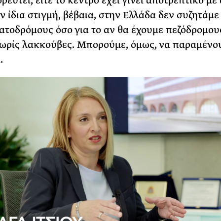
ρευτεί, είτε το κέντρο έχει γίνει αποτρεπτικό με
ην ίδια στιγμή, βέβαια, στην Ελλάδα δεν συζητάμε
ατοδρόμους όσο για το αν θα έχουμε πεζόδρομου
ωρίς λακκούβες. Μπορούμε, όμως, να παραμένο
.