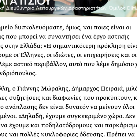
ημείο δυσκολευόμαστε, όμως, και ποιες είναι οι
ς που μπορεί να συναντήσει ένα έργο αστικής
 στην Ελλάδα; «Η σημαντικότερη πρόκληση είνα
με οι Έλληνες, οι ιδιώτες, οι επιχειρήσεις και οι
λέμε αστικό περιβάλλον, αυτό που λέμε δημόσιο 
Ανδριόπουλος.
λλη, ο Γιάννης Μώραλης, Δήμαρχος Πειραιά, μιλά
λες συζητήσεις και διαφωνίες που προκύπτουν, 
γο ανάπλασης δεν είναι δυνατόν να μείνουν όλοι
μένοι. «Δηλαδή, έχουμε συγκεκριμένο χώρο. Δεν
να έχουμε και ποδηλατόδρομους και παρκάρισμ
υς και πολλές κυκλοφορίες όδευσης. Πρέπει να