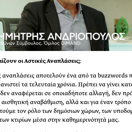
αίζουν οι Αστικές Αναπλάσεις;
ς αναπλάσεις αποτελούν ένα από τα buzzwords 
ανιστεί τα τελευταία χρόνια. Πρέπει να γίνει κα
ς δεν αναφέρεται σε οποιαδήποτε αλλαγή, δεν πρό
 αισθητική αναβάθμιση, αλλά και για έναν τρόπο
ούμε τον ρόλο των δημόσιων χώρων, των υποδο
 των κτιρίων μέσα στην καθημερινότητά μας.