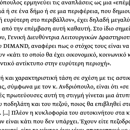
ιόπουλος ερμηνεύει τις αναπλάσεις ως μια «επέ
ιά ή σε ένα δήμο ή σε μια περιφέρεια, που δημιο
ή ευρύτερη στο περιβάλλον», έχει δηλαδή μεγαλ
 από την επέμβαση αυτή καθαυτή. Στο ίδιο σημεί
ου, Γενική Διευθύντρια Λειτουργικών Δραστηριο
υ DIMAND, αναφέρει πως ο στόχος τους είναι να
ν «κάτι το οποίο θα έχει οικονομικό, κοινωνικό 
ντικό αντίκτυπο στην ευρύτερη περιοχή».
ή και χαρακτηριστική τάση σε σχέση με τις αστι
ς, σύμφωνα με τον κ. Ανδριόπουλο, είναι ότι «σε
ς πρωτεύουσες αυτή τη στιγμή γίνεται μια άτυ
υ ποδηλάτη και του πεζού, ποιος θα επιβληθεί στ
. […] Πλέον η κυκλοφορία του αυτοκινήτου στα 
ν είναι κάτι που δεν υπάρχει. Έχουν είτε πεζοδρ