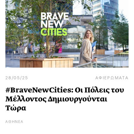
28/05/25
ΑΦΙΕΡΩΜΑΤΑ
#BraveNewCities: Οι Πόλεις του
Μέλλοντος Δημιουργούνται
Τώρα
ΑΘΗΝΕΑ