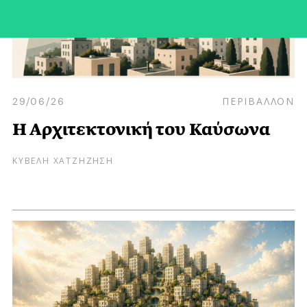
29/06/26
ΠΕΡΙΒΑΛΛΟΝ
Η Αρχιτεκτονική του Καύσωνα
ΚΥΒΕΛΗ ΧΑΤΖΗΖΗΣΗ