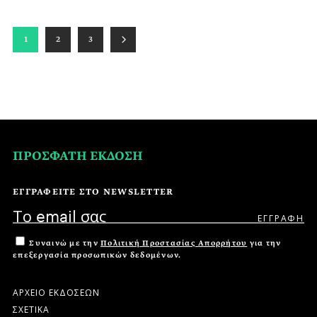
1
2
3
ΠΡΟΣΦΑΤΗ ΕΚΔΟΣΗ
ΕΓΓΡΑΦΕΙΤΕ ΣΤΟ NEWSLETTER
Συναινώ με την
Πολιτική Προστασίας Απορρήτου
για την
επεξεργασία προσωπικών δεδομένων.
ΑΡΧΕΙΟ ΕΚΔΟΣΕΩΝ
ΣΧΕΤΙΚΑ