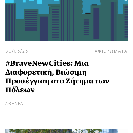
30/05/25
ΑΦΙΕΡΩΜΑΤΑ
#BraveNewCities: Μια
Διαφορετική, Βιώσιμη
Προσέγγιση στο Ζήτημα των
Πόλεων
ΑΘΗΝΕΑ