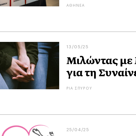
ΑΘΗΝΕΑ
13/05/25
Μιλώντας με 
για τη Συναί
ΡΙΑ ΣΠΥΡΟΥ
25/04/25