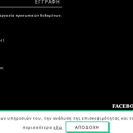
ξεργασία προσωπικών δεδομένων.
 1
om
FACEB
των υπηρεσιών του, την ανάλυση της επισκεψιμότητας και τ
ΑΠΟΔΟΧΗ
περισσότερα
εδώ