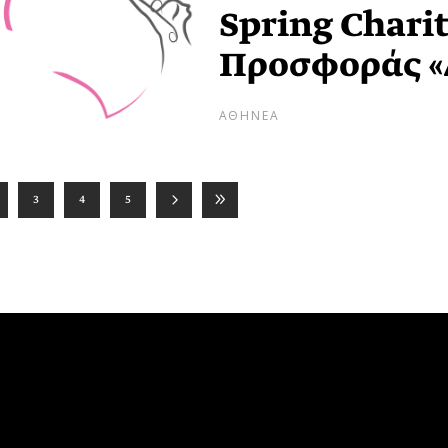
Spring Charit
Προσφοράς «
ΑΘΗΝΕΑ
3
4
5