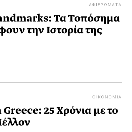
ΑΦΙΕΡΩΜΑΤΑ
ndmarks: Τα Τοπόσημα
ουν την Ιστορία της
ΟΙΚΟΝΟΜΙΑ
Greece: 25 Χρόνια με το
Μέλλον