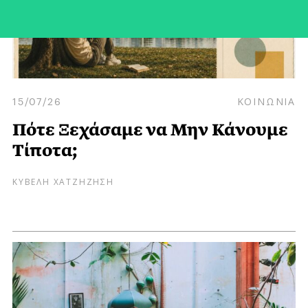
15/07/26
ΚΟΙΝΩΝΙΑ
Πότε Ξεχάσαμε να Μην Κάνουμε
Τίποτα;
ΚΥΒΕΛΗ ΧΑΤΖΗΖΗΣΗ