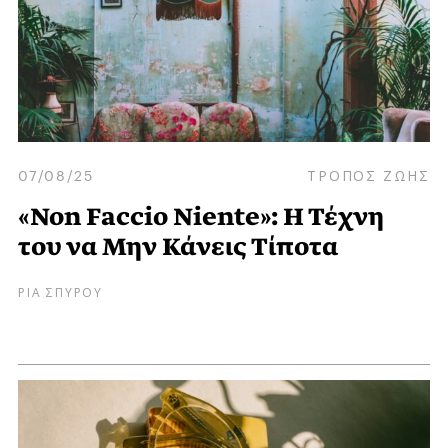
07/08/25
ΤΡΟΠΟΣ ΖΩΗΣ
«Non Faccio Niente»: Η Τέχνη
του να Μην Κάνεις Τίποτα
ΡΙΑ ΣΠΥΡΟΥ