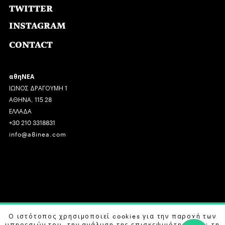
TWITTER
INSTAGRAM
CONTACT
αθηΝΕΑ
ΙΩΝΟΣ ΔΡΑΓΟΥΜΗ 1
ΑΘΗΝΑ, 115 28
ΕΛΛΑΔΑ
+30 210 3318831
info@a8inea.com
COPYRIGHT © 2026 αθηΝΕΑ, ALL RIGHTS RESERVED.
Ο ιστότοπος χρησιμοποιεί cookies για την παροχή των
υπηρεσιών του, την ανάλυση της επισκεψιμότητας και τη