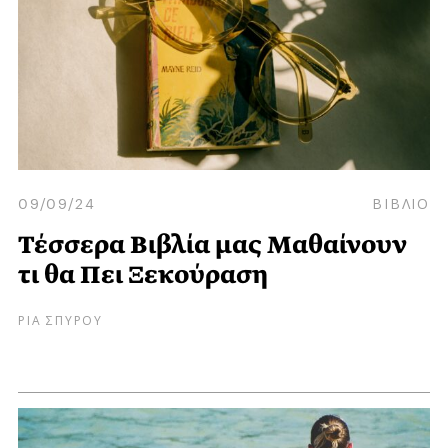
09/09/24
ΒΙΒΛΙΟ
Τέσσερα Βιβλία μας Μαθαίνουν
τι θα Πει Ξεκούραση
ΡΙΑ ΣΠΥΡΟΥ