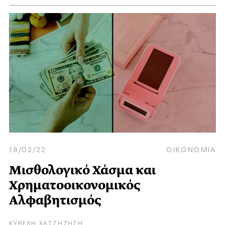
18/02/22
ΟΙΚΟΝΟΜΙΑ
Μισθολογικό Χάσμα και
Χρηματοοικονομικός
Αλφαβητισμός
ΚΥΒΕΛΗ ΧΑΤΖΗΖΗΣΗ