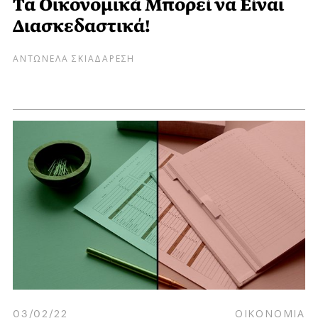
Τα Οικονομικά Μπορεί να Είναι
Διασκεδαστικά!
ΑΝΤΩΝΕΛΑ ΣΚΙΑΔΑΡΕΣΗ
03/02/22
ΟΙΚΟΝΟΜΙΑ