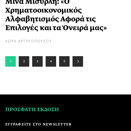
Μίνα Μισυρλή: «Ο
Χρηματοοικονομικός
Αλφαβητισμός Αφορά τις
Επιλογές και τα Όνειρά μας»
ΛΩΡΑ ΑΡΓΥΡΟΠΟΥΛΟΥ
1
2
3
4
5
ΠΡΟΣΦΑΤΗ ΕΚΔΟΣΗ
ΕΓΓΡΑΦΕΙΤΕ ΣΤΟ NEWSLETTER