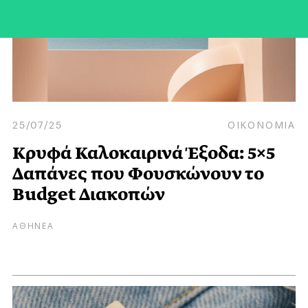
25/07/25
ΟΙΚΟΝΟΜΙΑ
Κρυφά Καλοκαιρινά Έξοδα: 5×5
Δαπάνες που Φουσκώνουν το
Budget Διακοπών
ΑΘΗΝΕΑ