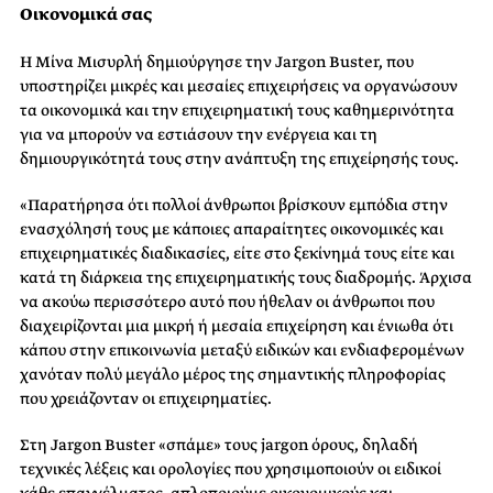
Οικονομικά σας
Η Μίνα Μισυρλή δημιούργησε την Jargon Buster, που
υποστηρίζει μικρές και μεσαίες επιχειρήσεις να οργανώσουν
τα οικονομικά και την επιχειρηματική τους καθημερινότητα
για να μπορούν να εστιάσουν την ενέργεια και τη
δημιουργικότητά τους στην ανάπτυξη της επιχείρησής τους.
«Παρατήρησα ότι πολλοί άνθρωποι βρίσκουν εμπόδια στην
ενασχόλησή τους με κάποιες απαραίτητες οικονομικές και
επιχειρηματικές διαδικασίες, είτε στο ξεκίνημά τους είτε και
κατά τη διάρκεια της επιχειρηματικής τους διαδρομής. Άρχισα
να ακούω περισσότερο αυτό που ήθελαν οι άνθρωποι που
διαχειρίζονται μια μικρή ή μεσαία επιχείρηση και ένιωθα ότι
κάπου στην επικοινωνία μεταξύ ειδικών και ενδιαφερομένων
χανόταν πολύ μεγάλο μέρος της σημαντικής πληροφορίας
που χρειάζονταν οι επιχειρηματίες.
Στη Jargon Buster «σπάμε» τους jargon όρους, δηλαδή
τεχνικές λέξεις και ορολογίες που χρησιμοποιούν οι ειδικοί