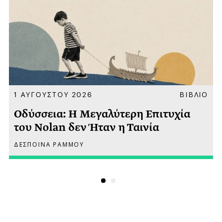
Α
1 ΑΥΓΟΥΣΤΟΥ 2026
ΒΙΒΛΙΟ
Οδύσσεια: Η Μεγαλύτερη Επιτυχία
του Nolan δεν Ήταν η Ταινία
ΔΕΣΠΟΙΝΑ ΡΑΜΜΟΥ