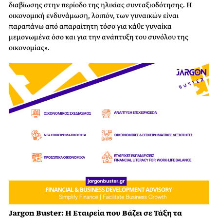
διαβίωσης στην περίοδο της ηλικίας συνταξιοδότησης. Η
οικονομική ενδυνάμωση, λοιπόν, των γυναικών είναι
παραπάνω από απαραίτητη τόσο για κάθε γυναίκα
μεμονωμένα όσο και για την ανάπτυξη του συνόλου της
οικονομίας».
Jargon Buster: Η Εταιρεία που Βάζει σε Τάξη τα