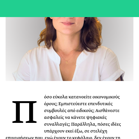
Π
όσο εύκολα κατανοείτε οικονομικούς
όρους; Εμπιστεύεστε επενδυτικές
συμβουλές από ειδικούς; Αισθάνεστε
ασφαλείς να κάνετε ψηφιακές
συναλλαγές; Παράλληλα, πόσες ιδέες
υπάρχουν εκεί έξω, σε στελέχη
επιχειρήσεων που, ενώ έχουν το κεφάλαιο, δεν έχουν τη