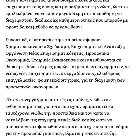
κάθε επαγγέλματος, απλοποιούμε οικονομικούς και
επιχειρηματικούς όρους και μοιραζόμαστε τη γνώση, ώστε οι
εμπλεκόμενοι να νιώσουν μεγαλύτερη αυτοπεποίθηση να
διαχειριστούν διαδικασίες καθημερινότητας που μπορούν με
φροντίδα και μέθοδο να οργανωθούν».
Συνοπτικά, οι υπηρεσίες της εταιρείας αφορούν
Χρηματοοικονομικό Σχεδιασμό, Επιχειρηματική Ανάπτυξη,
Οργάνωση Νέας Επιχειρηματικότητας, Προσωπικά
Οικονομικά, Εταιρικές Εκπαιδεύσεις και απευθύνονται σε
ιδιοκτήτες/ιδιοκτήτριες μικρών και μεσαίων επιχειρήσεων, σε
νέους/νέες επιχειρηματίες, σε εργαζόμενους, ελεύθερους
επαγγελματίες, φοιτητές/φοιτήτριες, για τη διαχείριση των
προσωπικών οικονομικών.
«Όταν συνεργάζομαι με αυτές τις ομάδες, νιώθω τον
ενθουσιασμό τους για αυτό που έχουν οραματιστεί και
ταυτόχρονα νιώθω την προσπάθεια και τον κόπο να
καταλάβουν τις επιχειρηματικές διαδικασίες ώστε να
μπορέσουν να αφοσιωθούν σε αυτό που έχει ουσία και νόημα
για την προσωπική και επαγγελματική τους ανάπτυξη»,