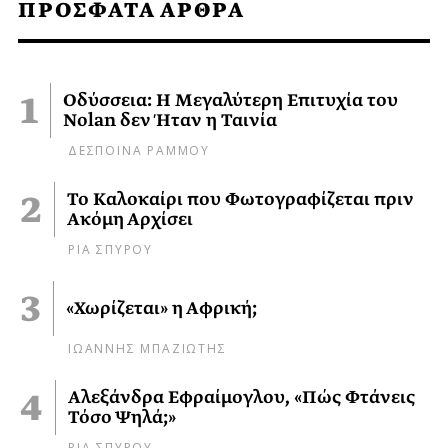
ΠΡΟΣΦΑΤΑ ΑΡΘΡΑ
Οδύσσεια: Η Μεγαλύτερη Επιτυχία του
Nolan δεν Ήταν η Ταινία
ΔΕΣΠΟΙΝΑ ΡΑΜΜΟΥ
Το Καλοκαίρι που Φωτογραφίζεται πριν
Ακόμη Αρχίσει
ΡΙΑ ΣΠΥΡΟΥ
«Χωρίζεται» η Αφρική;
ΙΩΑΝΝΗΣ ΜΠΑΖΙΩΤΗΣ
Αλεξάνδρα Εφραίμογλου, «Πώς Φτάνεις
Τόσο Ψηλά;»
ΡΙΑ ΣΠΥΡΟΥ