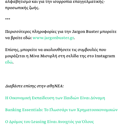
αλφαβητισμό και για την ισορροπία επαγγελματικής-
προσωπικής ζωής.
***
Περισσότερες πληροφορίες για την Jargon Buster μπορείτε
να βρείτε εδώ:
www.jargonbuster.gr
.
Επίσης, μπορείτε να ακολουθήσετε τις συμβουλές που
μοιράζεται η Μίνα Μισυρλή στη σελίδα της στο Instagram
εδώ
.
Διαβάστε επίσης στην αθηΝΕΑ:
Η Οικονομική Εκπαίδευση των Παιδιών Είναι Δύναμη
Banking Essentials: Το Γλωσσάρι των Χρηματοοικονομικών
Ο Δρόμος του Leasing Είναι Ανοιχτός για Όλους