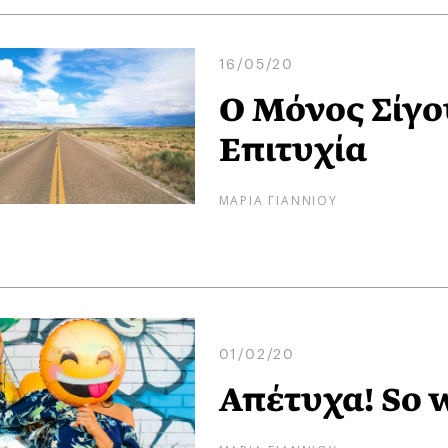
16/05/20
Ο Μόνος Σίγο
Επιτυχία
ΜΑΡΙΑ ΓΙΑΝΝΙΟΥ
01/02/20
Απέτυχα! So 