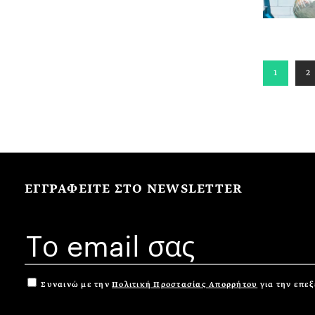
1
2
ΕΓΓΡΑΦΕΙΤΕ ΣΤΟ NEWSLETTER
Συναινώ με την
Πολιτική Προστασίας Απορρήτου
για την επε