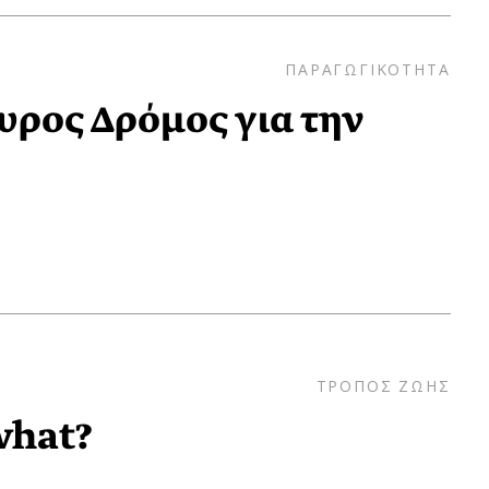
ΠΑΡΑΓΩΓΙΚΟΤΗΤΑ
υρος Δρόμος για την
ΤΡΟΠΟΣ ΖΩΗΣ
what?