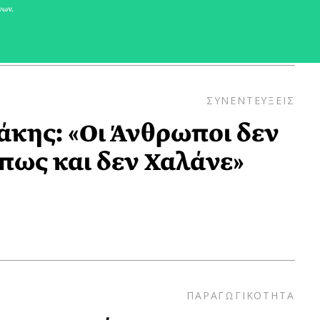
νων.
ΣΥΝΕΝΤΕΥΞΕΙΣ
κης: «Οι Άνθρωποι δεν
πως και δεν Χαλάνε»
ΠΑΡΑΓΩΓΙΚΟΤΗΤΑ