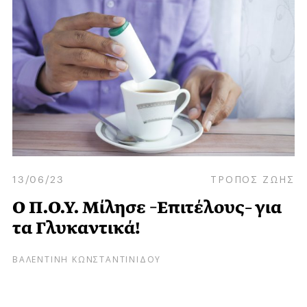
13/06/23
ΤΡΟΠΟΣ ΖΩΗΣ
Ο Π.Ο.Υ. Μίλησε –Επιτέλους– για
τα Γλυκαντικά!
ΒΑΛΕΝΤΙΝΗ ΚΩΝΣΤΑΝΤΙΝΙΔΟΥ