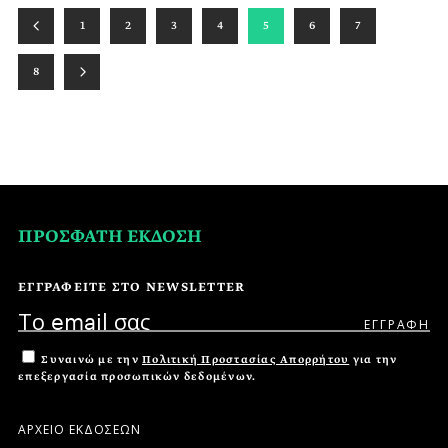
1
2
3
4
5
6
7
8
ΠΡΟΣΦΑΤΗ ΕΚΔΟΣΗ
ΕΓΓΡΑΦΕΙΤΕ ΣΤΟ NEWSLETTER
Συναινώ με την
Πολιτική Προστασίας Απορρήτου
για την
επεξεργασία προσωπικών δεδομένων.
ΑΡΧΕΙΟ ΕΚΔΟΣΕΩΝ