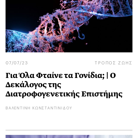
07/07/23
ΤΡΟΠΟΣ ΖΩΗΣ
Για Όλα Φταίνε τα Γονίδια; | Ο
Δεκάλογος της
Διατροφογενετικής Επιστήμης
ΒΑΛΕΝΤΙΝΗ ΚΩΝΣΤΑΝΤΙΝΙΔΟΥ