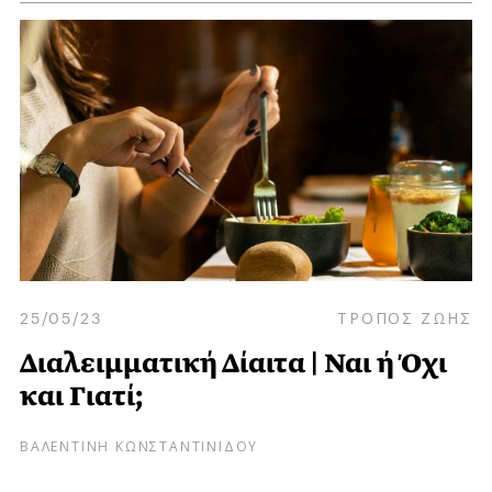
25/05/23
ΤΡΟΠΟΣ ΖΩΗΣ
Διαλειμματική Δίαιτα | Ναι ή Όχι
και Γιατί;
ΒΑΛΕΝΤΙΝΗ ΚΩΝΣΤΑΝΤΙΝΙΔΟΥ