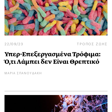
22/09/23
ΤΡΟΠΟΣ ΖΩΗΣ
Υπερ-Επεξεργασμένα Τρόφιμα:
Ό,τι Λάμπει δεν Είναι Θρεπτικό
ΜΑΡΙΑ ΣΠΑΝΟΥΔΑΚΗ