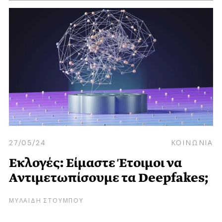
27/05/24
ΚΟΙΝΩΝΙΑ
Εκλογές: Είμαστε Έτοιμοι να
Αντιμετωπίσουμε τα Deepfakes;
ΜΥΛΑΙΔΗ ΣΤΟΥΜΠΟΥ