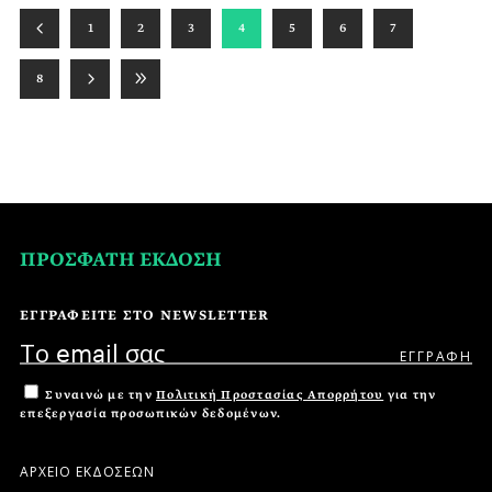
1
2
3
4
5
6
7
8
ΠΡΟΣΦΑΤΗ ΕΚΔΟΣΗ
ΕΓΓΡΑΦΕΙΤΕ ΣΤΟ NEWSLETTER
Συναινώ με την
Πολιτική Προστασίας Απορρήτου
για την
επεξεργασία προσωπικών δεδομένων.
ΑΡΧΕΙΟ ΕΚΔΟΣΕΩΝ