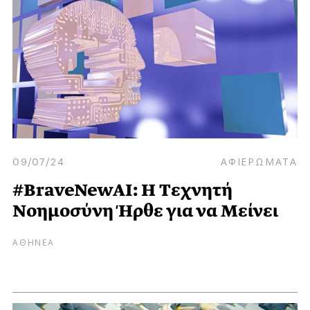
09/07/24
ΑΦΙΕΡΩΜΑΤΑ
#BraveNewAI: Η Tεχνητή
Nοημοσύνη Ήρθε για να Μείνει
ΑΘΗΝΕΑ