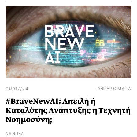
09/07/24
ΑΦΙΕΡΩΜΑΤΑ
#BraveNewAI: Απειλή ή
Kαταλύτης Ανάπτυξης η Τεχνητή
Νοημοσύνη;
ΑΘΗΝΕΑ