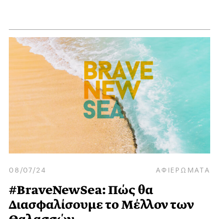
08/07/24
ΑΦΙΕΡΩΜΑΤΑ
#BraveNewSea: Πώς θα
Διασφαλίσουμε το Μέλλον των