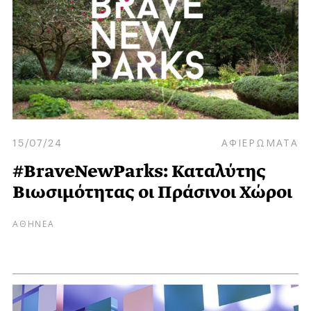
15/07/24
ΑΦΙΕΡΩΜΑΤΑ
#BraveNewParks: Καταλύτης
Bιωσιμότητας οι Πράσινοι Χώροι
ΑΘΗΝΕΑ