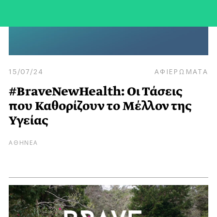
15/07/24
ΑΦΙΕΡΩΜΑΤΑ
#BraveNewHealth: Οι Τάσεις
που Καθορίζουν το Μέλλον της
Υγείας
ΑΘΗΝΕΑ