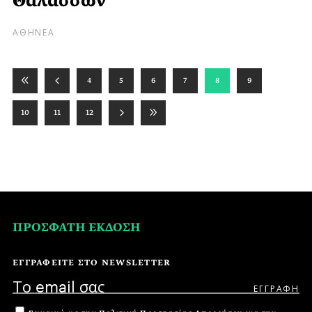
Θαλασσών
ΑΘΗΝΕΑ
4
5
6
7
8
9
10
11
12
ΠΡΟΣΦΑΤΗ ΕΚΔΟΣΗ
ΕΓΓΡΑΦΕΙΤΕ ΣΤΟ NEWSLETTER