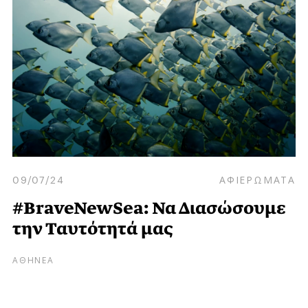
09/07/24
ΑΦΙΕΡΩΜΑΤΑ
#BraveNewSea: Να Διασώσουμε
την Ταυτότητά μας
ΑΘΗΝΕΑ