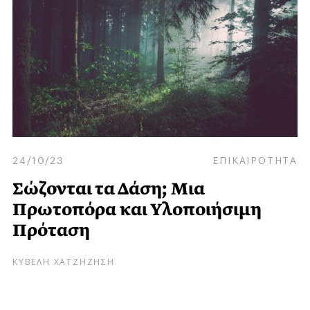
24/10/23
ΕΠΙΚΑΙΡΟΤΗΤΑ
Σώζονται τα Δάση; Μια
Πρωτοπόρα και Υλοποιήσιμη
Πρόταση
ΚΥΒΕΛΗ ΧΑΤΖΗΖΗΣΗ