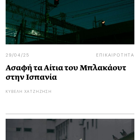
29/04/25
ΕΠΙΚΑΙΡΟΤΗΤΑ
Ασαφή τα Αίτια του Μπλακάουτ
στην Ισπανία
ΚΥΒΕΛΗ ΧΑΤΖΗΖΗΣΗ