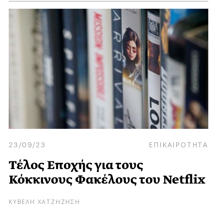
23/09/23
ΕΠΙΚΑΙΡΟΤΗΤΑ
Τέλος Εποχής για τους
Κόκκινους Φακέλους του Netflix
ΚΥΒΕΛΗ ΧΑΤΖΗΖΗΣΗ