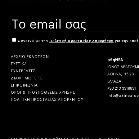
Συναινώ με την
Πολιτική Προστασίας Απορρήτου
για την επε
ΑΡΧΕΙΟ ΕΚΔΟΣΕΩΝ
αθηΝΕΑ
ΣΧΕΤΙΚΑ
ΙΩΝΟΣ ΔΡΑΓΟΥΜΗ
ΣΥΝΕΡΓΑΤΕΣ
ΑΘΗΝΑ, 115 28
ΔΙΑΦΗΜΙΣΤΕΙΤΕ
ΕΛΛΑΔΑ
ΕΠΙΚΟΙΝΩΝΙΑ
+30 210 3318831
ΟΡΟΙ & ΠΡΟΫΠΟΘΕΣΕΙΣ ΧΡΗΣΗΣ
info@a8inea.c
ΠΟΛΙΤΙΚΗ ΠΡΟΣΤΑΣΙΑΣ ΑΠΟΡΡΗΤΟΥ
COPYRIGHT © 2026 αθηΝΕΑ, ALL RIGHTS RESERVED.