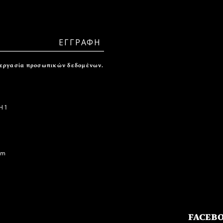
ξεργασία προσωπικών δεδομένων.
 1
om
FACEB