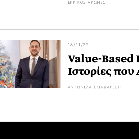
ΕΡΡΙΚΟΣ ΑΡΩΝΕΣ
18/11/22
Value-Based R
Ιστορίες που 
ΑΝΤΩΝΕΛΑ ΣΚΙΑΔΑΡΕΣΗ