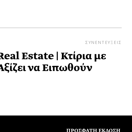
ΣΥΝΕΝΤΕΥΞΕΙΣ
eal Estate | Κτίρια με
Αξίζει να Ειπωθούν
ΠΡΟΣΦΑΤΗ ΕΚΔΟΣΗ