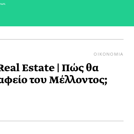
νων.
ΟΙΚΟΝΟΜΙΑ
eal Estate | Πώς θα
ραφείο του Μέλλοντος;