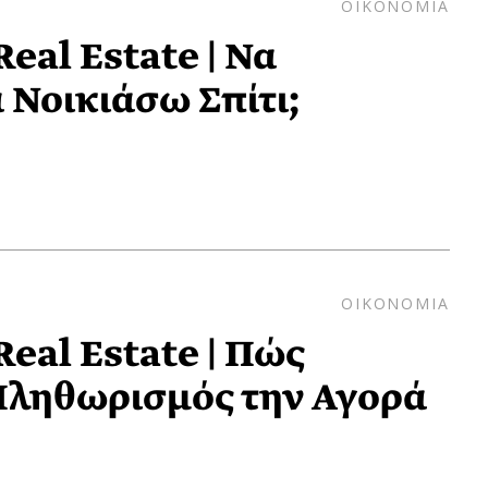
ΟΙΚΟΝΟΜΙΑ
eal Estate | Να
 Νοικιάσω Σπίτι;
ΟΙΚΟΝΟΜΙΑ
eal Estate | Πώς
Πληθωρισμός την Αγορά