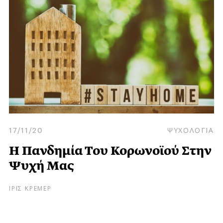
17/11/20
ΨΥΧΟΛΟΓΙΑ
Η Πανδημία Του Κορωνοϊού Στην
Ψυχή Μας
ΙΡΙΣ ΚΡΕΜΕΡ