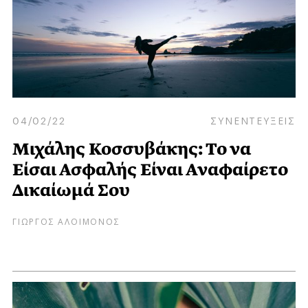
04/02/22
ΣΥΝΕΝΤΕΥΞΕΙΣ
Μιχάλης Κοσσυβάκης: Το να
Είσαι Ασφαλής Είναι Αναφαίρετο
Δικαίωμά Σου
ΓΙΩΡΓΟΣ ΑΛΟΙΜΟΝΟΣ