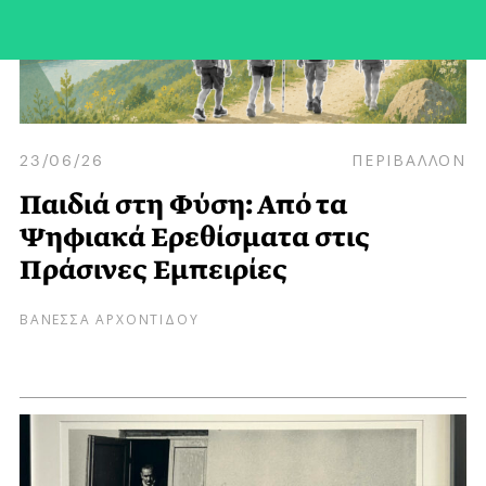
23/06/26
ΠΕΡΙΒΑΛΛΟΝ
Παιδιά στη Φύση: Από τα
Ψηφιακά Ερεθίσματα στις
Πράσινες Εμπειρίες
ΒΑΝΕΣΣΑ ΑΡΧΟΝΤΙΔΟΥ