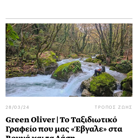
28/03/24
ΤΡΟΠΟΣ ΖΩΗΣ
Green Oliver | To Ταξιδιωτικό
Γραφείο που μας «Έβγαλε» στα