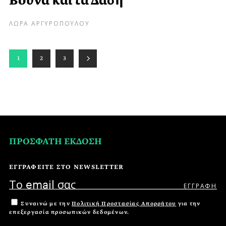
Βουνά και τα Δάση
ΛΩΡΑ ΑΡΓΥΡΟΠΟΥΛΟΥ
1
2
3
ΠΡΟΣΦΑΤΗ ΕΚΔΟΣΗ
ΕΓΓΡΑΦΕΙΤΕ ΣΤΟ NEWSLETTER
Συναινώ με την
Πολιτική Προστασίας Απορρήτου
για την
επεξεργασία προσωπικών δεδομένων.