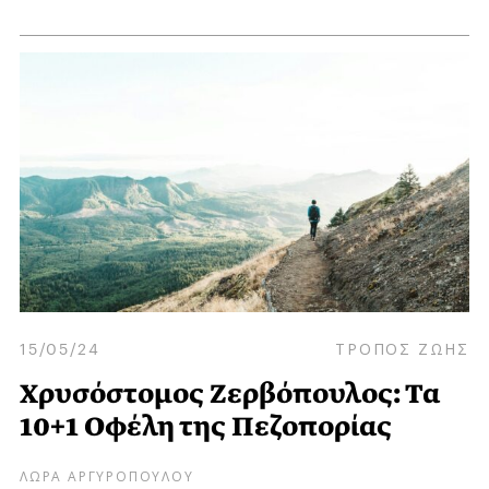
15/05/24
ΤΡΟΠΟΣ ΖΩΗΣ
Χρυσόστομος Ζερβόπουλος: Τα
10+1 Οφέλη της Πεζοπορίας
ΛΩΡΑ ΑΡΓΥΡΟΠΟΥΛΟΥ