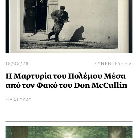
18/03/26
ΣΥΝΕΝΤΕΥΞΕΙΣ
Η Μαρτυρία του Πολέμου Μέσα
από τον Φακό του Don McCullin
ΡΙΑ ΣΠΥΡΟΥ