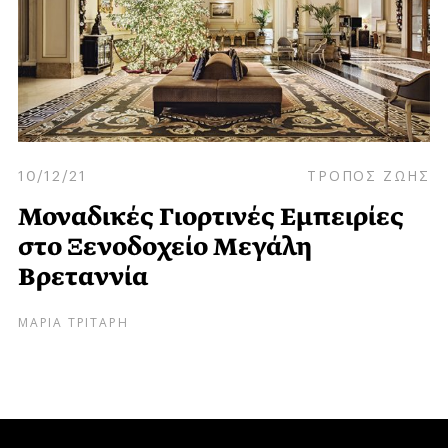
10/12/21
ΤΡΟΠΟΣ ΖΩΗΣ
Μοναδικές Γιορτινές Εμπειρίες
στο Ξενοδοχείο Μεγάλη
Βρεταννία
ΜΑΡΙΑ ΤΡΙΤΑΡΗ