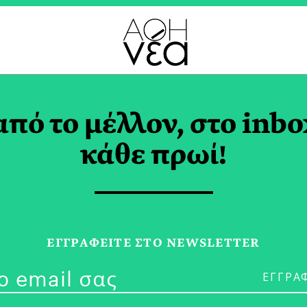
ΠΟΝΙΚΟ ΚΑΤΑΣΤΗΜΑ 
από το μέλλον, στο inbo
κάθε πρωί!
30/04/20
Αυτή την Άνο
ΕΓΓPΑΦΕΙΤΕ ΣΤΟ NEWSLETTER
Χέρια Μας