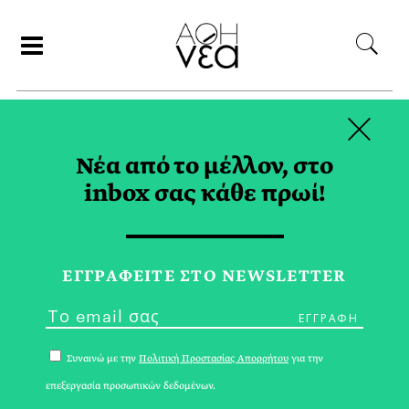
×
ΑΝΑΖΗΤΗΣΗ
Νέα από το μέλλον, στο
inbox σας κάθε πρωί!
ΓΡΑΦΙΣΤΙΚΗ TAG
ΕΓΓPΑΦΕΙΤΕ ΣΤΟ NEWSLETTER
Συναινώ με την
Πολιτική Προστασίας Απορρήτου
για την
επεξεργασία προσωπικών δεδομένων.