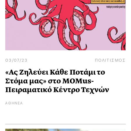
03/07/23
ΠΟΛΙΤΙΣΜΟΣ
«Ας Ζηλεύει Κάθε Ποτάμι το
Στόμα μας» στο MOMus-
Πειραματικό Κέντρο Τεχνών
ΑΘΗΝΕΑ