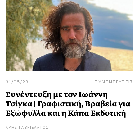
31/05/23
ΣΥΝΕΝΤΕΥΞΕΙΣ
Συνέντευξη με τον Ιωάννη
Τσίγκα | Γραφιστική, Βραβεία για
Εξώφυλλα και η Κάπα Εκδοτική
ΑΡΗΣ ΓΑΒΡΙΕΛΑΤΟΣ