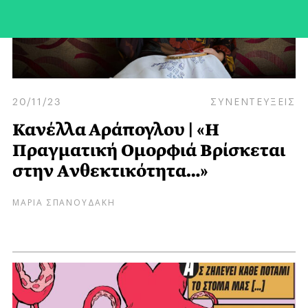
20/11/23
ΣΥΝΕΝΤΕΥΞΕΙΣ
Κανέλλα Αράπογλου | «Η
Πραγματική Ομορφιά Bρίσκεται
στην Aνθεκτικότητα…»
ΜΑΡΙΑ ΣΠΑΝΟΥΔΑΚΗ