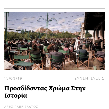
15/03/19
ΣΥΝΕΝΤΕΥΞΕΙΣ
Προσδίδοντας Χρώμα Στην
Ιστορία
ΑΡΗΣ ΓΑΒΡΙΕΛΑΤΟΣ