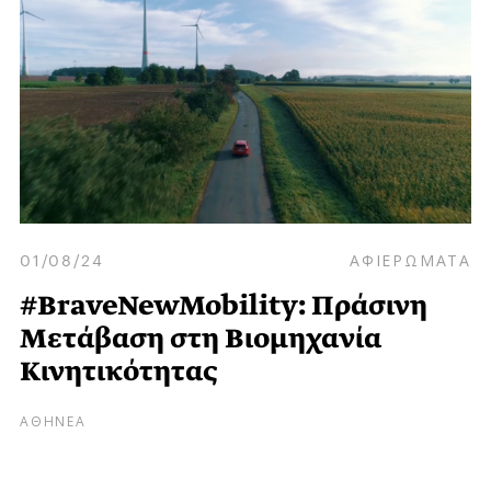
01/08/24
ΑΦΙΕΡΩΜΑΤΑ
#BraveNewMobility: Πράσινη
Μετάβαση στη Βιομηχανία
Κινητικότητας
ΑΘΗΝΕΑ