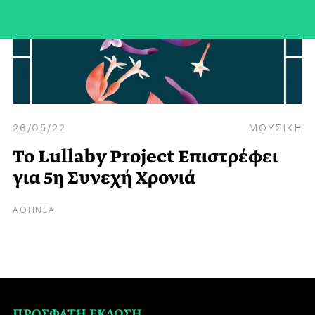
26/05/22
ΜΟΥΣΙΚΗ
To Lullaby Project Επιστρέφει
για 5η Συνεχή Χρονιά
ΑΘΗΝΕΑ
ΠΡΟΣΦΑΤΗ ΕΚΔΟΣΗ