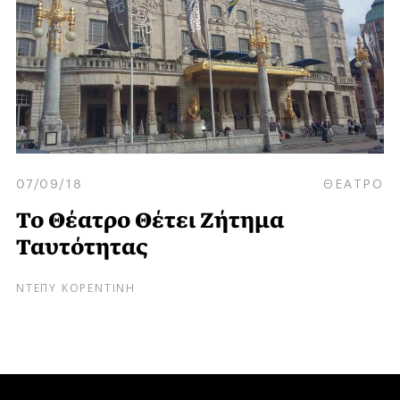
07/09/18
ΘΕΑΤΡΟ
Το Θέατρο Θέτει Ζήτημα
Ταυτότητας
ΝΤΕΠΥ ΚΟΡΕΝΤΙΝΗ