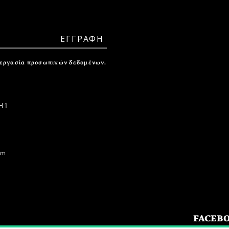
ξεργασία προσωπικών δεδομένων.
 1
om
FACEB