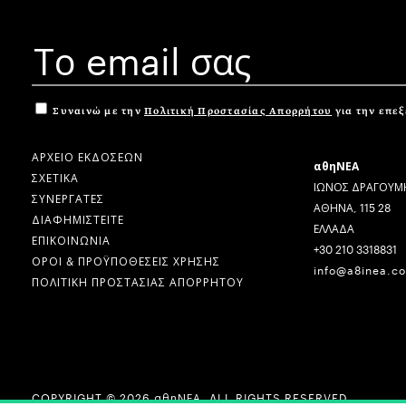
Συναινώ με την
Πολιτική Προστασίας Απορρήτου
για την επε
ΑΡΧΕΙΟ ΕΚΔΟΣΕΩΝ
αθηΝΕΑ
ΣΧΕΤΙΚΑ
ΙΩΝΟΣ ΔΡΑΓΟΥΜΗ
ΣΥΝΕΡΓΑΤΕΣ
ΑΘΗΝΑ, 115 28
ΔΙΑΦΗΜΙΣΤΕΙΤΕ
ΕΛΛΑΔΑ
ΕΠΙΚΟΙΝΩΝΙΑ
+30 210 3318831
ΟΡΟΙ & ΠΡΟΫΠΟΘΕΣΕΙΣ ΧΡΗΣΗΣ
info@a8inea.c
ΠΟΛΙΤΙΚΗ ΠΡΟΣΤΑΣΙΑΣ ΑΠΟΡΡΗΤΟΥ
COPYRIGHT © 2026 αθηΝΕΑ, ALL RIGHTS RESERVED.