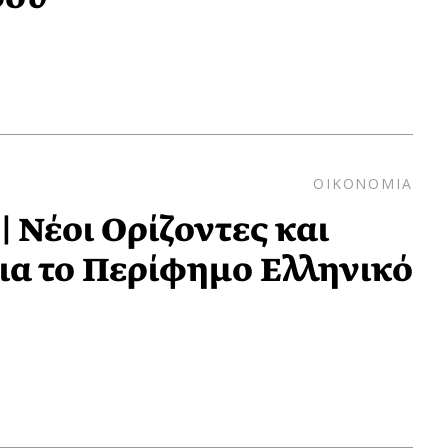
ΟΙΚΟΝΟΜΙΑ
| Νέοι Oρίζοντες και
ια το Περίφημο Ελληνικό