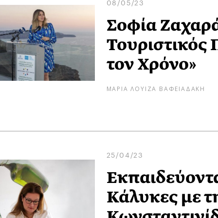
08/05/23
Σοφία Ζαχαράκ
Τουριστικός 
τον Χρόνο»
ΜΑΡΙΑ ΛΟΥΙΖΑ ΒΑΦΕΙΑΔΑΚΗ
25/04/23
Εκπαιδεύοντα
Κάλυκες με τ
Κωνσταντινί