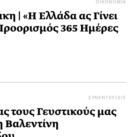
ΟΙΚΟΝΟΜΙΑ
η | «Η Ελλάδα ας Γίνει
Προορισμός 365 Ημέρες
ΣΥΝΕΝΤΕΥΞΕΙΣ
ς τους Γευστικούς μας
η Βαλεντίνη
δου