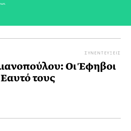
νων.
ΣΥΝΕΝΤΕΥΞΕΙΣ
ιανοπούλου: Οι Έφηβοι
 Εαυτό τους