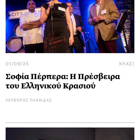
01/09/25
ΚΡΑΣΙ
Σοφία Πέρπερα: Η Πρέσβειρα
του Ελληνικού Κρασιού
ΛΕΥΘΕΡΗΣ ΠΛΑΚΙΔΑΣ