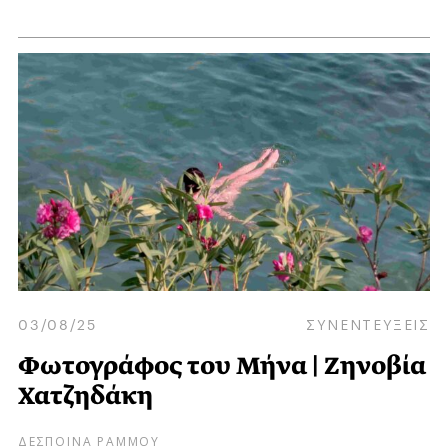
03/08/25
ΣΥΝΕΝΤΕΥΞΕΙΣ
Φωτογράφος του Μήνα | Ζηνοβία
Χατζηδάκη
ΔΕΣΠΟΙΝΑ ΡΑΜΜΟΥ