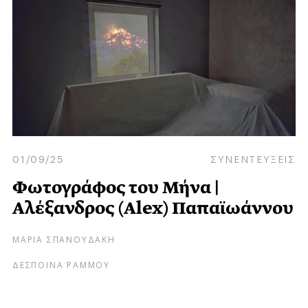
01/09/25
ΣΥΝΕΝΤΕΥΞΕΙΣ
Φωτογράφος του Μήνα |
Αλέξανδρος (Alex) Παπαϊωάννου
ΜΑΡΙΑ ΣΠΑΝΟΥΔΑΚΗ
ΔΕΣΠΟΙΝΑ ΡΑΜΜΟΥ