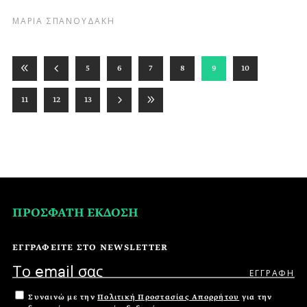
ΜΑΡΙΑ ΣΠΑΝΟΥΔΑΚΗ
5
6
7
8
9
10
11
12
13
ΠΡΟΣΦΑΤΗ ΕΚΔΟΣΗ
ΕΓΓΡΑΦΕΙΤΕ ΣΤΟ NEWSLETTER
Συναινώ με την
Πολιτική Προστασίας Απορρήτου
για την