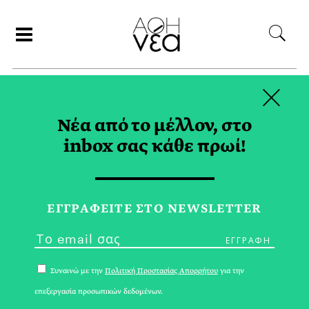
×
ΑΝΑΖΗΤΗΣΗ
Νέα από το μέλλον, στο
inbox σας κάθε πρωί!
ΙΟΣ ΤΥΠΟΥ A TAG
ΕΓΓPΑΦΕΙΤΕ ΣΤΟ NEWSLETTER
Συναινώ με την
Πολιτική Προστασίας Απορρήτου
για την
επεξεργασία προσωπικών δεδομένων.