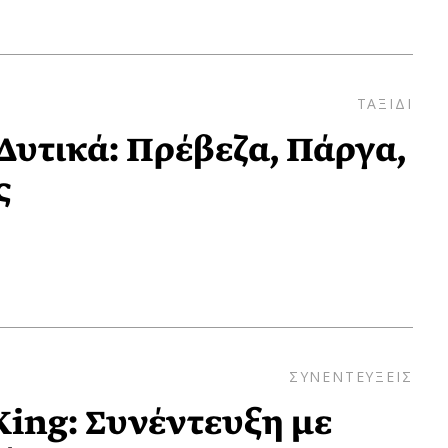
ΤΑΞΙΔΙ
Δυτικά: Πρέβεζα, Πάργα,
ς
ΣΥΝΕΝΤΕΥΞΕΙΣ
King: Συνέντευξη με