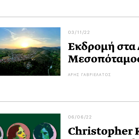
03/11/22
Εκδρομή στα 
Μεσοπόταμο
ΑΡΗΣ ΓΑΒΡΙΕΛΑΤΟΣ
06/06/22
Christopher 