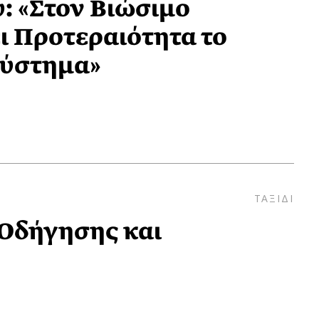
: «Στον Βιώσιμο
ι Προτεραιότητα το
σύστημα»
ΤΑΞΙΔΙ
Οδήγησης και