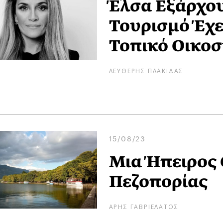
Έλσα Εξάρχου
Τουρισμό Έχε
Τοπικό Οικο
ΛΕΥΘΕΡΗΣ ΠΛΑΚΙΔΑΣ
15/08/23
Μια Ήπειρος 
Πεζοπορίας
ΑΡΗΣ ΓΑΒΡΙΕΛΑΤΟΣ