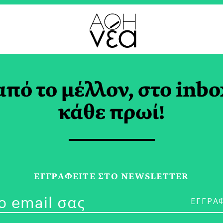
ΕΙΣΜΕΝΑΣΠΙΤΙ TAG
από το μέλλον, στο inbo
κάθε πρωί!
19/03/20
Kids Podcast
ΕΓΓPΑΦΕΙΤΕ ΣΤΟ NEWSLETTER
Αυτοί Καλά κ