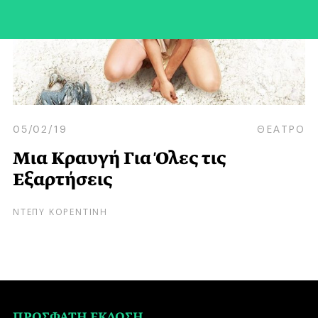
05/02/19
ΘΕΑΤΡΟ
Μια Κραυγή Για Όλες τις
Εξαρτήσεις
ΝΤΕΠΥ ΚΟΡΕΝΤΙΝΗ
ΠΡΟΣΦΑΤΗ ΕΚΔΟΣΗ