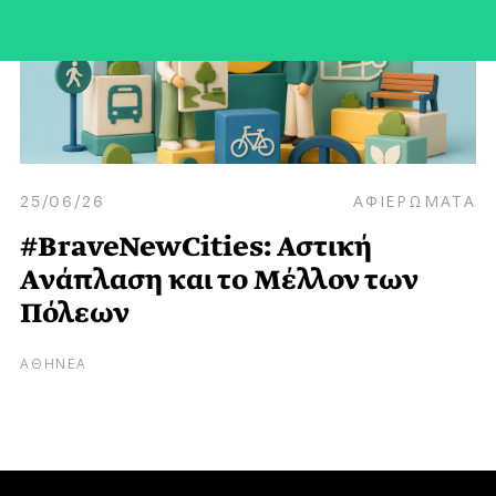
25/06/26
ΑΦΙΕΡΩΜΑΤΑ
#BraveNewCities: Αστική
Ανάπλαση και το Μέλλον των
Πόλεων
ΑΘΗΝΕΑ